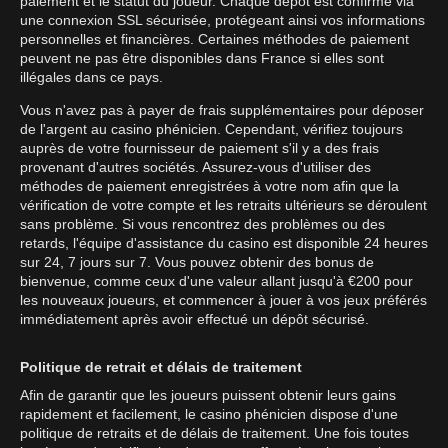
paiement et le statut du joueur. Chaque dépôt est confirmé via
une connexion SSL sécurisée, protégeant ainsi vos informations
personnelles et financières. Certaines méthodes de paiement
peuvent ne pas être disponibles dans France si elles sont
illégales dans ce pays.
Vous n'avez pas à payer de frais supplémentaires pour déposer
de l'argent au casino phénicien. Cependant, vérifiez toujours
auprès de votre fournisseur de paiement s'il y a des frais
provenant d'autres sociétés. Assurez-vous d'utiliser des
méthodes de paiement enregistrées à votre nom afin que la
vérification de votre compte et les retraits ultérieurs se déroulent
sans problème. Si vous rencontrez des problèmes ou des
retards, l'équipe d'assistance du casino est disponible 24 heures
sur 24, 7 jours sur 7. Vous pouvez obtenir des bonus de
bienvenue, comme ceux d'une valeur allant jusqu'à €200 pour
les nouveaux joueurs, et commencer à jouer à vos jeux préférés
immédiatement après avoir effectué un dépôt sécurisé.
Politique de retrait et délais de traitement
Afin de garantir que les joueurs puissent obtenir leurs gains
rapidement et facilement, le casino phénicien dispose d'une
politique de retraits et de délais de traitement. Une fois toutes