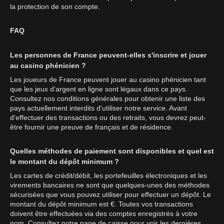
la protection de son compte.
FAQ
Les personnes de France peuvent-elles s'inscrire et jouer
au casino phénicien ?
Les joueurs de France peuvent jouer au casino phénicien tant
que les jeux d'argent en ligne sont légaux dans ce pays.
Consultez nos conditions générales pour obtenir une liste des
pays actuellement interdits d'utiliser notre service. Avant
d'effectuer des transactions ou des retraits, vous devrez peut-
être fournir une preuve de français et de résidence.
Quelles méthodes de paiement sont disponibles et quel est
le montant du dépôt minimum ?
Les cartes de crédit/débit, les portefeuilles électroniques et les
virements bancaires ne sont que quelques-unes des méthodes
sécurisées que vous pouvez utiliser pour effectuer un dépôt. Le
montant du dépôt minimum est €. Toutes vos transactions
doivent être effectuées via des comptes enregistrés à votre
nom. Consultez notre page de caisse pour voir les dernières