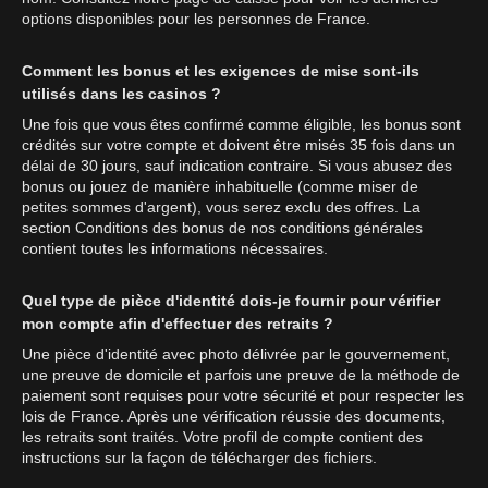
options disponibles pour les personnes de France.
Comment les bonus et les exigences de mise sont-ils
utilisés dans les casinos ?
Une fois que vous êtes confirmé comme éligible, les bonus sont
crédités sur votre compte et doivent être misés 35 fois dans un
délai de 30 jours, sauf indication contraire. Si vous abusez des
bonus ou jouez de manière inhabituelle (comme miser de
petites sommes d'argent), vous serez exclu des offres. La
section Conditions des bonus de nos conditions générales
contient toutes les informations nécessaires.
Quel type de pièce d'identité dois-je fournir pour vérifier
mon compte afin d'effectuer des retraits ?
Une pièce d'identité avec photo délivrée par le gouvernement,
une preuve de domicile et parfois une preuve de la méthode de
paiement sont requises pour votre sécurité et pour respecter les
lois de France. Après une vérification réussie des documents,
les retraits sont traités. Votre profil de compte contient des
instructions sur la façon de télécharger des fichiers.