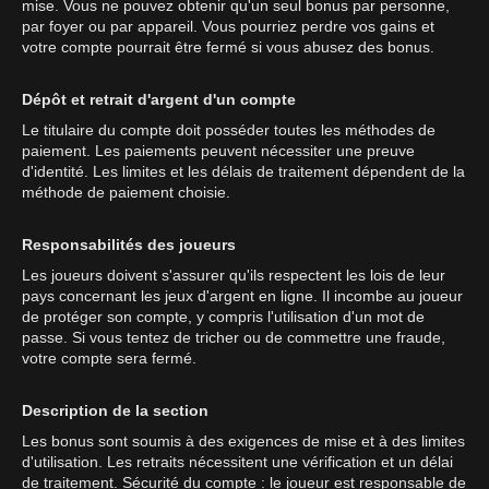
mise. Vous ne pouvez obtenir qu'un seul bonus par personne,
par foyer ou par appareil. Vous pourriez perdre vos gains et
votre compte pourrait être fermé si vous abusez des bonus.
Dépôt et retrait d'argent d'un compte
Le titulaire du compte doit posséder toutes les méthodes de
paiement. Les paiements peuvent nécessiter une preuve
d'identité. Les limites et les délais de traitement dépendent de la
méthode de paiement choisie.
Responsabilités des joueurs
Les joueurs doivent s'assurer qu'ils respectent les lois de leur
pays concernant les jeux d'argent en ligne. Il incombe au joueur
de protéger son compte, y compris l'utilisation d'un mot de
passe. Si vous tentez de tricher ou de commettre une fraude,
votre compte sera fermé.
Description de la section
Les bonus sont soumis à des exigences de mise et à des limites
d'utilisation. Les retraits nécessitent une vérification et un délai
de traitement. Sécurité du compte : le joueur est responsable de