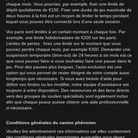
chaque mois. Vous pourriez, par exemple, fixer une limite de
dépôt quotidienne de €100. Fixer une durée de jeu maximale de
deux heures à la fois est un moyen de limiter le temps pendant
lequel vous pouvez être connecté lors d'une seule session.
Vos paris sont limités à un certain montant à chaque fois. Par
exemple, une limite hebdomadaire de €200 sur les paris.
Limites de pertes : fixez une limite sur le montant que vous
pouvez perdre chaque mois, par exemple €300. Demander une
suspension temporaire (time-out) de 24 heures à six mois est ce
que vous pouvez faire si vous souhaitez faire une pause dans le
jeu. Pour des pauses plus longues, l'auto-exclusion est une
option qui vous permet de rester éloigné de votre compte aussi
longtemps que nécessaire. Si vous avez besoin d'aide pour
définir ces limites ou les modifier, notre équipe d'assistance est
toujours à votre disposition. Des ressources et des liens directs
vers des groupes de soutien spécialisés sont également inclus
afin que chaque joueur puisse obtenir une aide professionnelle
si nécessaire.
Conditions générales du casino phénicien
Veuillez lire attentivement ces informations car elles contiennent
des conditions générales importantes auxquelles vous devez