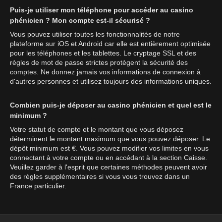
Puis-je utiliser mon téléphone pour accéder au casino
phénicien ? Mon compte est-il sécurisé ?
Vous pouvez utiliser toutes les fonctionnalités de notre
plateforme sur iOS et Android car elle est entièrement optimisée
pour les téléphones et les tablettes. Le cryptage SSL et des
règles de mot de passe strictes protègent la sécurité des
comptes. Ne donnez jamais vos informations de connexion à
d'autres personnes et utilisez toujours des informations uniques.
Combien puis-je déposer au casino phénicien et quel est le
minimum ?
Votre statut de compte et le montant que vous déposez
déterminent le montant maximum que vous pouvez déposer. Le
dépôt minimum est €. Vous pouvez modifier vos limites en vous
connectant à votre compte ou en accédant à la section Caisse.
Veuillez garder à l'esprit que certaines méthodes peuvent avoir
des règles supplémentaires si vous vous trouvez dans un
France particulier.