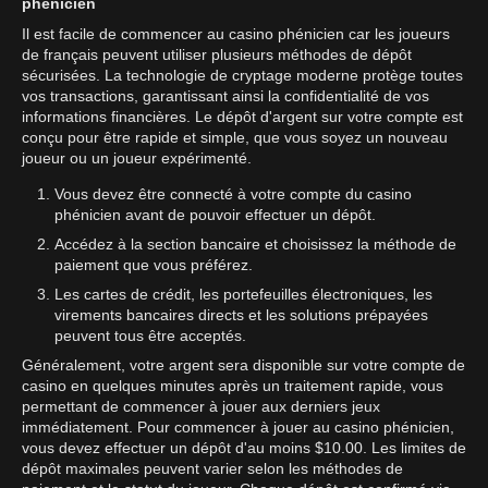
phénicien
Il est facile de commencer au casino phénicien car les joueurs
de français peuvent utiliser plusieurs méthodes de dépôt
sécurisées. La technologie de cryptage moderne protège toutes
vos transactions, garantissant ainsi la confidentialité de vos
informations financières. Le dépôt d'argent sur votre compte est
conçu pour être rapide et simple, que vous soyez un nouveau
joueur ou un joueur expérimenté.
Vous devez être connecté à votre compte du casino
phénicien avant de pouvoir effectuer un dépôt.
Accédez à la section bancaire et choisissez la méthode de
paiement que vous préférez.
Les cartes de crédit, les portefeuilles électroniques, les
virements bancaires directs et les solutions prépayées
peuvent tous être acceptés.
Généralement, votre argent sera disponible sur votre compte de
casino en quelques minutes après un traitement rapide, vous
permettant de commencer à jouer aux derniers jeux
immédiatement. Pour commencer à jouer au casino phénicien,
vous devez effectuer un dépôt d'au moins $10.00. Les limites de
dépôt maximales peuvent varier selon les méthodes de