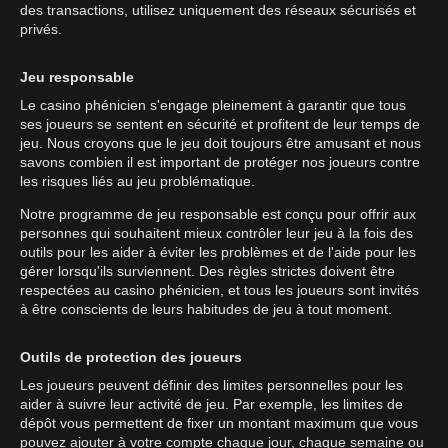
des transactions, utilisez uniquement des réseaux sécurisés et
privés.
Jeu responsable
Le casino phénicien s'engage pleinement à garantir que tous
ses joueurs se sentent en sécurité et profitent de leur temps de
jeu. Nous croyons que le jeu doit toujours être amusant et nous
savons combien il est important de protéger nos joueurs contre
les risques liés au jeu problématique.
Notre programme de jeu responsable est conçu pour offrir aux
personnes qui souhaitent mieux contrôler leur jeu à la fois des
outils pour les aider à éviter les problèmes et de l'aide pour les
gérer lorsqu'ils surviennent. Des règles strictes doivent être
respectées au casino phénicien, et tous les joueurs sont invités
à être conscients de leurs habitudes de jeu à tout moment.
Outils de protection des joueurs
Les joueurs peuvent définir des limites personnelles pour les
aider à suivre leur activité de jeu. Par exemple, les limites de
dépôt vous permettent de fixer un montant maximum que vous
pouvez ajouter à votre compte chaque jour, chaque semaine ou