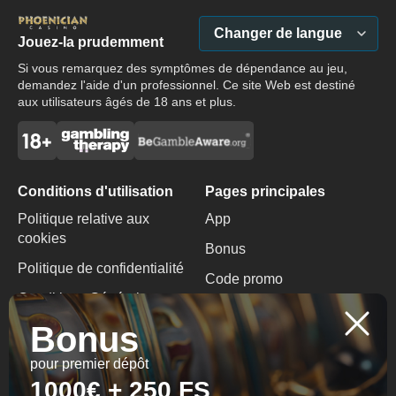
Changer de langue
Jouez-la prudemment
Si vous remarquez des symptômes de dépendance au jeu,
demandez l'aide d'un professionnel. Ce site Web est destiné
aux utilisateurs âgés de 18 ans et plus.
Conditions d'utilisation
Pages principales
Politique relative aux
App
cookies
Bonus
Politique de confidentialité
Code promo
Conditions Générales
Aucune prime sans dépôt
Bonus
Jeu responsable
pour premier dépôt
Contacts
1000€ + 250 FS