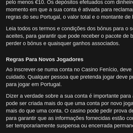
pelo menos €10. Os depósitos efetuados com dinheiro 
momento em que a sua conta é ativada para reclama
regras do seu Portugal, o valor total e o montante d
Leia todos os termos e condições dos bónus para o s
aceites, para garantir que pode receber o pacote de 
perder o bónus e quaisquer ganhos associados.
Regras Para Novos Jogadores
Ao inscrever-se numa conta no Casino Fenício, deve
cuidado. Qualquer pessoa que pretenda jogar deve pre
para jogar em Portugal.
Dizer a verdade sobre a sua conta é importante para 
pode ser criada mais do que uma conta por novo joga
mais do que uma conta. O casino pode pedir prova de
para garantir que as informações fornecidas estão c
ser temporariamente suspensa ou encerrada perman