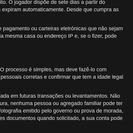
o. O jogador dispõe de sete dias a partir do
as expiram automaticamente. Desde que cumpra as
de pagamento ou carteiras eletrónicas que não sejam
 da mesma casa ou endereço IP e, se o fizer, pode
 O processo é simples, mas deve fazê-lo com
pessoais corretas e confirmar que tem a idade legal
ficada em futuras transações ou levantamentos. Não
gura, nenhuma pessoa ou agregado familiar pode ter
otografia emitido pelo governo ou prova de morada,
tes documentos quando solicitado, a sua conta pode