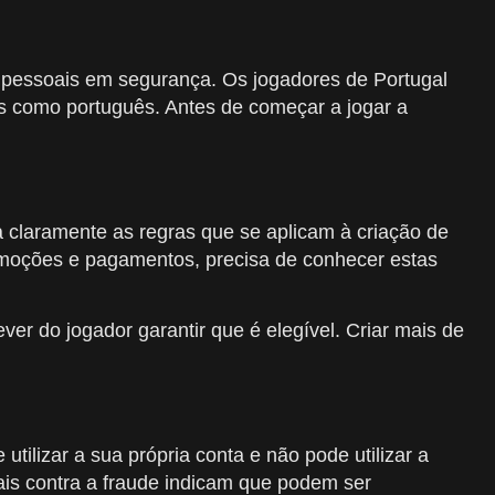
s pessoais em segurança. Os jogadores de Portugal
es como português. Antes de começar a jogar a
a claramente as regras que se aplicam à criação de
romoções e pagamentos, precisa de conhecer estas
ver do jogador garantir que é elegível. Criar mais de
utilizar a sua própria conta e não pode utilizar a
ais contra a fraude indicam que podem ser