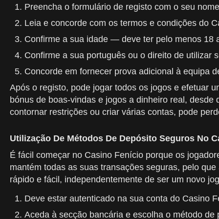
Preencha o formulário de registo com o seu nome 
Leia e concorde com os termos e condições do Ca
Confirme a sua idade — deve ter pelo menos 18 a
Confirme a sua português ou o direito de utilizar 
Concorde em fornecer prova adicional à equipa de 
Após o registo, pode jogar todos os jogos e efetuar u
bónus de boas-vindas e jogos a dinheiro real, desde 
contornar restrições ou criar várias contas, pode pe
Utilização De Métodos De Depósito Seguros No C
É fácil começar no Casino Fenício porque os jogador
mantém todas as suas transações seguras, pelo que a
rápido e fácil, independentemente de ser um novo jo
Deve estar autenticado na sua conta do Casino Fe
Aceda à secção bancária e escolha o método de 