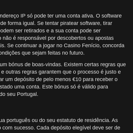
ndereço IP só pode ter uma conta ativa. O software
forma igual. Se tentar piratear software, tirar
odem ser retirados e a sua conta pode ser
io não é responsável por descobertos ou apostas
ais. Se continuar a jogar no Casino Fenício, concorda
ondições que sejam feitas no futuro.
 um bónus de boas-vindas. Existem certas regras que
io e outras regras garantem que o processo é justo e
uar um depósito de pelo menos €10 para receber o
stado uma conta. Este bónus só é válido para
do seu Portugal.
ua português ou do seu estatuto de residência. As
to com sucesso. Cada depósito elegível deve ser de