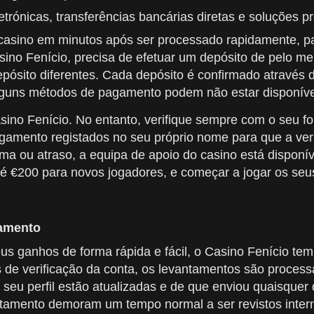
etrónicas, transferências bancárias diretas e soluções p
 casino em minutos após ser processado rapidamente, p
sino Fenício, precisa de efetuar um depósito de pelo 
epósito diferentes. Cada depósito é confirmado atravé
lguns métodos de pagamento podem não estar disponíveis
sino Fenício. No entanto, verifique sempre com o seu 
agamento registados no seu próprio nome para que a ver
 ou atraso, a equipa de apoio do casino está disponív
é €200 para novos jogadores, e começar a jogar os seus
samento
us ganhos de forma rápida e fácil, o Casino Fenício te
de verificação da conta, os levantamentos são processa
 seu perfil estão atualizadas e de que enviou quaisquer
antamento demoram um tempo normal a ser revistos int