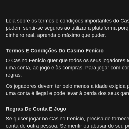
Leia sobre os termos e condições importantes do Ca
podem sentir-se seguros ao utilizar a plataforma po
dinheiro real, aprenda o máximo que puder.
Termos E Condições Do Casino Fenício
O Casino Fenício quer que todos os seus jogadores t
uma conta, ao jogo e às compras. Para jogar com co
regras.
Os jogadores devem ter pelo menos a idade exigida pel
uma conta é ilegal e pode levar à perda dos seus ga
Regras De Conta E Jogo
Se quiser jogar no Casino Fenício, precisa de fornecer
conta de outra pessoa. Se mentir ou abusar do seu p