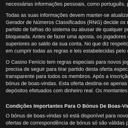
necessárias informações pessoais, como português, p
Todas as suas informações devem manter-se atualizad
Gerador de Números Classificados (RNG) decide os res
partido de falhas do sistema ou abusar de qualquer 
bloqueada. Antes de fazer uma aposta, os jogadores 
superiores ao saldo da sua conta. No que diz respeito
em cumprir todas as regras e leis estabelecidas pelo 
O Casino Fenício tem regras especiais para novos j
precisa de seguir para tirar partido desta oferta espe
transparente para todos os membros. Após a inscriçã
bónus de boas-vindas. Esta oferta destina-se apenas
depósitos efetuados com dinheiro real. Os montante
Condições Importantes Para O Bónus De Boas-Vi
O bónus de boas-vindas só está disponível para novos
ofertas de correspondência de bónus só são válidas p