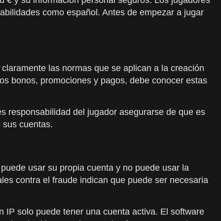
u € y su información personal seguros. Los jugadores
sabilidades como español. Antes de empezar a jugar
 claramente las normas que se aplican a la creación
 los bonos, promociones y pagos, debe conocer estas
es responsabilidad del jugador asegurarse de que es
s sus cuentas.
o puede usar su propia cuenta y no puede usar la
ales contra el fraude indican que puede ser necesaria
n IP solo puede tener una cuenta activa. El software