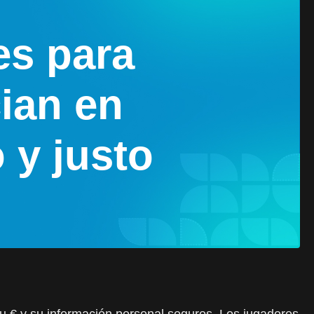
es para
ian en
 y justo