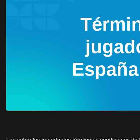
Términ
jugad
España 