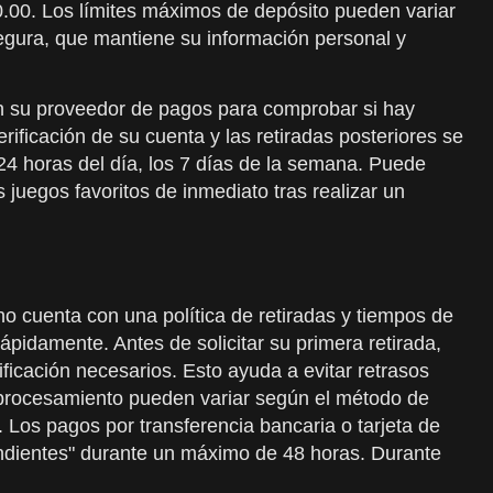
.00. Los límites máximos de depósito pueden variar
egura, que mantiene su información personal y
on su proveedor de pagos para comprobar si hay
ficación de su cuenta y las retiradas posteriores se
 24 horas del día, los 7 días de la semana. Puede
uegos favoritos de inmediato tras realizar un
o cuenta con una política de retiradas y tiempos de
pidamente. Antes de solicitar su primera retirada,
ficación necesarios. Esto ayuda a evitar retrasos
e procesamiento pueden variar según el método de
. Los pagos por transferencia bancaria o tarjeta de
endientes" durante un máximo de 48 horas. Durante