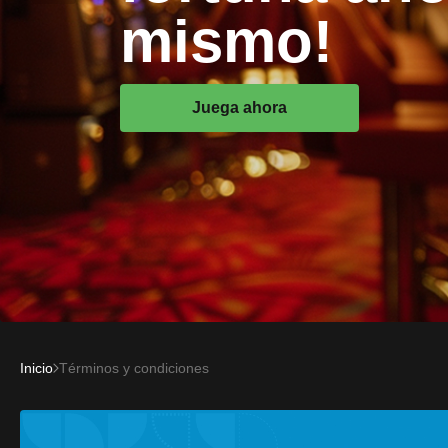
mismo!
Juega ahora
Inicio
Términos y condiciones