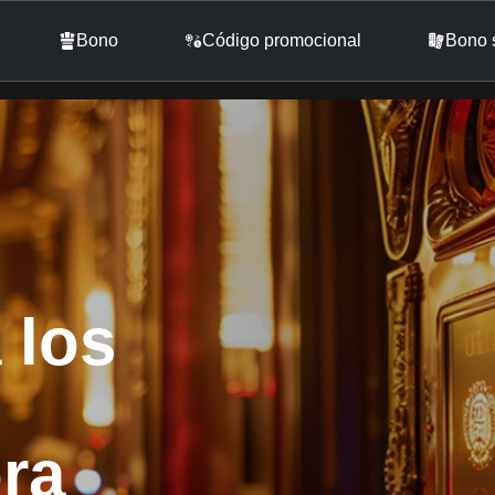
Bono
Código promocional
Bono s
 los
ra