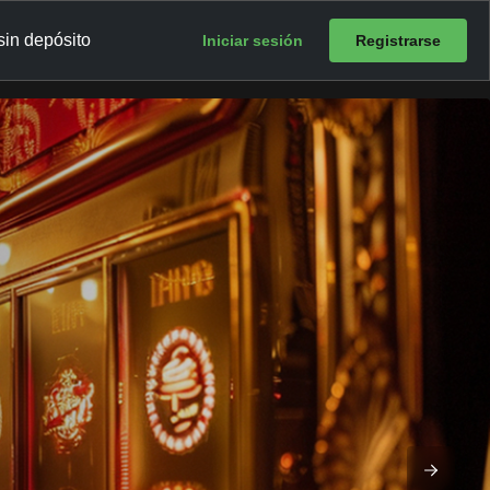
in depósito
Iniciar sesión
Registrarse