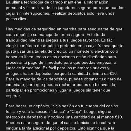
La última tecnología de cifrado mantiene la información
personal y financiera de los jugadores segura, para que puedan
jugar sin interrupciones. Realizar depósitos solo lleva unos
pocos clics.
Hay medidas de seguridad en marcha para asegurarse de que
cada depósito se maneja de forma segura. Esto te da
tranquilidad mientras juegas a tus juegos favoritos. Es fácil
elegir tu método de depósito preferido en la caja. Ya sea que te
guste usar una tarjeta de crédito, un monedero electrónico o
banca en línea, todas estas opciones están diseñadas para
procesar tu pago de inmediato para que puedas empezar a
jugar de inmediato. Es fácil para los miembros nuevos y
antiguos hacer depósitos porque la cantidad mínima es €10.
Para la mayoría de los depósitos, puedes obtener tu dinero de
inmediato, para que puedas reclamar bonos de bienvenida,
participar en promociones y jugar a juegos sin tener que
esperar.
Para hacer un depósito, inicia sesión en tu cuenta del casino
fenicio y ve a la sección "Banca" o "Caja". Luego, elige un
método de depósito e introduce una cantidad de al menos €10.
Puedes estar seguro de que el casino fenicio no te cobrará
ninguna tarifa adicional por depósitos. Esto significa que la