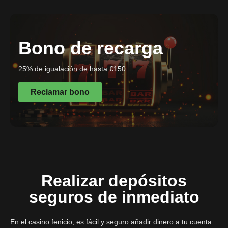
Bono de recarga
25% de igualación de hasta €150
Reclamar bono
Realizar depósitos
seguros de inmediato
En el casino fenicio, es fácil y seguro añadir dinero a tu cuenta.