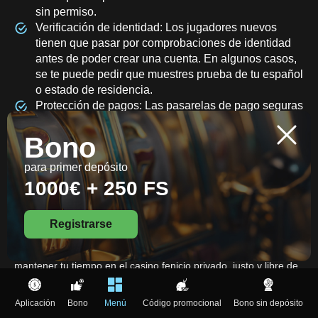
sin permiso.
Verificación de identidad: Los jugadores nuevos
tienen que pasar por comprobaciones de identidad
antes de poder crear una cuenta. En algunos casos,
se te puede pedir que muestres prueba de tu español
o estado de residencia.
Protección de pagos: Las pasarelas de pago seguras
usan la misma tecnología de seguridad que los
sistemas bancarios internacionales para manejar
Bono
depósitos y retiros, como un retiro de $300.
para primer depósito
Política de privacidad sólida: Nunca damos
1000€ + 250 FS
información de los jugadores a personas ajenas sin
su permiso, y almacenamos los datos de una manera
que sigue las normas en España donde se aplica.
Registrarse
Cada parte de este sistema de seguridad trabaja junta para
mantener tu tiempo en el casino fenicio privado, justo y libre de
riesgos. Tu cuenta y tus fondos están siempre seguros gracias
a las actualizaciones de seguridad regulares y la supervisión
Aplicación
Bono
Menú
Código promocional
Bono sin depósito
cercana.