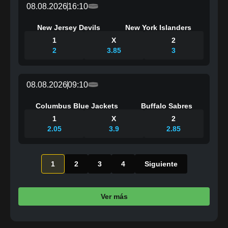
08.08.2026
16:10
New Jersey Devils
New York Islanders
1
X
2
2
3.85
3
08.08.2026
09:10
Columbus Blue Jackets
Buffalo Sabres
1
X
2
2.05
3.9
2.85
1
2
3
4
Siguiente
Ver más