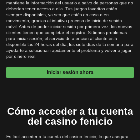
mantiene la información del usuario a salvo de personas que no
deberían tener acceso a ella. Tus juegos favoritos están
siempre disponibles, ya sea que estés en casa o en
movimiento, gracias al intuitivo proceso de inicio de sesión
móvil. Antes de poder iniciar sesión por primera vez, los nuevos
clientes tienen que completar el registro. Si tienes problemas
para iniciar sesión, el servicio de atención al cliente está
disponible las 24 horas del día, los siete días de la semana para
ayudarte a solucionar rápidamente el problema y volver a jugar
por dinero real.
Iniciar sesión ahora
Cómo acceder a tu cuenta
del casino fenicio
Es fácil acceder a tu cuenta del casino fenicio, lo que asegura