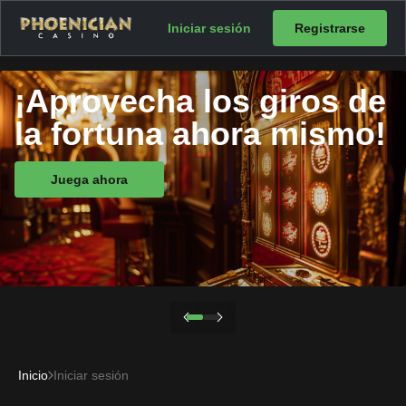
Iniciar sesión
Registrarse
¡Aprovecha los giros de
la fortuna ahora mismo!
Juega ahora
Inicio
Iniciar sesión