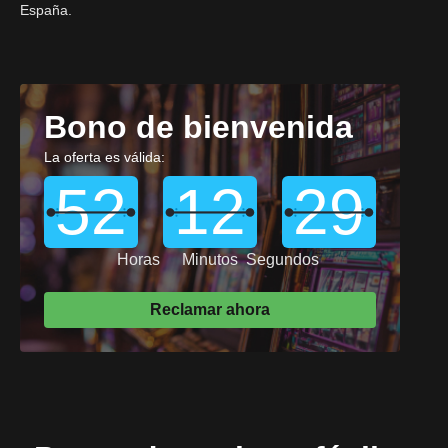
España.
Bono de bienvenida
La oferta es válida:
52
12
28
Horas
Minutos
Segundos
Reclamar ahora