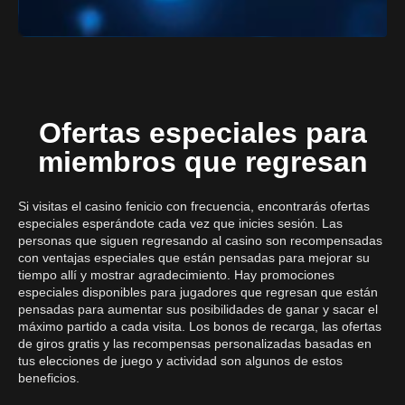
Ofertas especiales para
miembros que regresan
Si visitas el casino fenicio con frecuencia, encontrarás ofertas
especiales esperándote cada vez que inicies sesión. Las
personas que siguen regresando al casino son recompensadas
con ventajas especiales que están pensadas para mejorar su
tiempo allí y mostrar agradecimiento. Hay promociones
especiales disponibles para jugadores que regresan que están
pensadas para aumentar sus posibilidades de ganar y sacar el
máximo partido a cada visita. Los bonos de recarga, las ofertas
de giros gratis y las recompensas personalizadas basadas en
tus elecciones de juego y actividad son algunos de estos
beneficios.