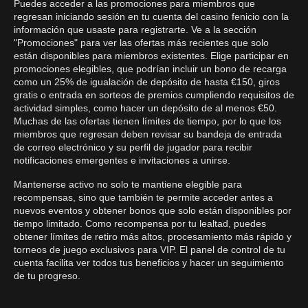
Puedes acceder a las promociones para miembros que
regresan iniciando sesión en tu cuenta del casino fenicio con la
información que usaste para registrarte. Ve a la sección
"Promociones" para ver las ofertas más recientes que solo
están disponibles para miembros existentes. Elige participar en
promociones elegibles, que podrían incluir un bono de recarga
como un 25% de igualación de depósito de hasta €150, giros
gratis o entrada en sorteos de premios cumpliendo requisitos de
actividad simples, como hacer un depósito de al menos €50.
Muchas de las ofertas tienen límites de tiempo, por lo que los
miembros que regresan deben revisar su bandeja de entrada
de correo electrónico y su perfil de jugador para recibir
notificaciones emergentes e invitaciones a unirse.
Mantenerse activo no solo te mantiene elegible para
recompensas, sino que también te permite acceder antes a
nuevos eventos y obtener bonos que solo están disponibles por
tiempo limitado. Como recompensa por tu lealtad, puedes
obtener límites de retiro más altos, procesamiento más rápido y
torneos de juego exclusivos para VIP. El panel de control de tu
cuenta facilita ver todos tus beneficios y hacer un seguimiento
de tu progreso.