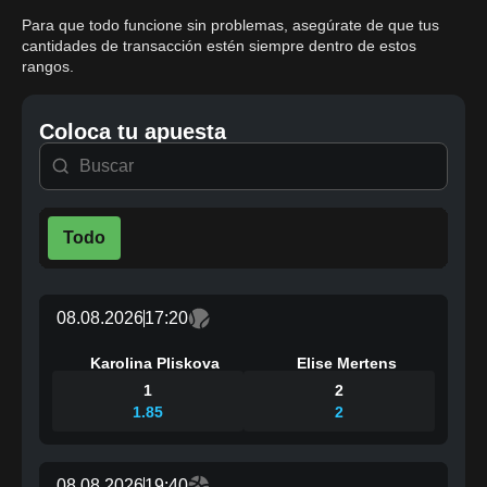
Para que todo funcione sin problemas, asegúrate de que tus
cantidades de transacción estén siempre dentro de estos
rangos.
Coloca tu apuesta
Todo
08.08.2026
17:20
Karolina Pliskova
Elise Mertens
1
2
1.85
2
08.08.2026
19:40