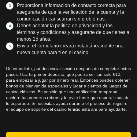
Proporciona información de contacto correcta para
asegurarte de que la verificación de la cuenta y la
comunicación transcurran sin problemas.
Debes aceptar la política de privacidad y los
términos y condiciones y asegurarte de que tienes al
menos 15 años.
Enviar el formulario creará instantáneamente una
nueva cuenta para ti en el casino.
De inmediato, puedes iniciar sesión después de completar estos
pasos. Haz tu primer depósito, que podría ser tan solo €10,
para empezar a jugar por dinero real. Entonces puedes obtener
bonos de bienvenida especiales y jugar a cientos de juegos de
casino clásicos. Es posible que una verificación temprana
acelere tus primeros retiros y te evite tener que esperar más de
lo esperado. Si necesitas ayuda durante el proceso de registro,
el equipo de soporte del casino fenicio está ahí para ayudarte.