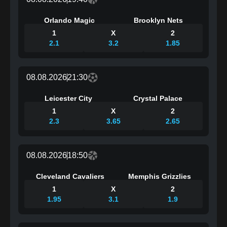
Orlando Magic
Brooklyn Nets
1
X
2
2.1
3.2
1.85
08.08.2026
21:30
Leicester City
Crystal Palace
1
X
2
2.3
3.65
2.65
08.08.2026
18:50
Cleveland Cavaliers
Memphis Grizzlies
1
X
2
1.95
3.1
1.9