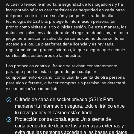
Al casino fenicio le importa la seguridad de los jugadores y ha
incorporado sólidas características de seguridad en cada paso
del proceso de inicio de sesión y juego. El cifrado de alta
tecnología de 128 bits protege tu información personal tan
pronto como visitas el sitio o inicias sesión. De esta manera, los
datos sensibles enviados durante el registro, depósitos, retiros o
juego permanecen a salvo de personas que no deberían tener
acceso a ellos. La plataforma tiene licencia y es revisada
regularmente por grupos externos, lo que asegura que cumple
con los altos estándares de la industria.
Los protocolos contra el fraude se revisan constantemente,
para que puedas estar seguro de que cualquier
comportamiento extraño, como usar la cuenta de otra persona
para algo diferente, o hacer compras sin permiso, se detectará
y se manejará de inmediato.
Cifrado de capa de socket privada (SSL): Para
mantener tu información segura, todo el tráfico entre
tu navegador y el casino está cifrado.
Protección contra cortafuegos: Un sistema de
cortafuegos fuerte detiene las amenazas externas y
evita que las personas accedan a las bases de datos