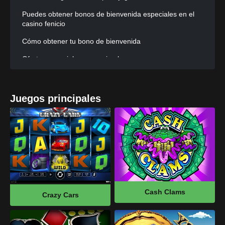
Puedes obtener bonos de bienvenida especiales en el
casino fenicio
Cómo obtener tu bono de bienvenida
Ofertas especiales para miembros que regresan
Realizar depósitos seguros de inmediato
Tus ganancias te serán enviadas lo antes posible en el
Juegos principales
casino fenicio
Métodos de pago y tiempos
Inicio de sesión móvil y juego con dinero real
Características de seguridad en el casino fenicio
Inicio de sesión en el casino fenicio
Cash Clams
Crazy Cars