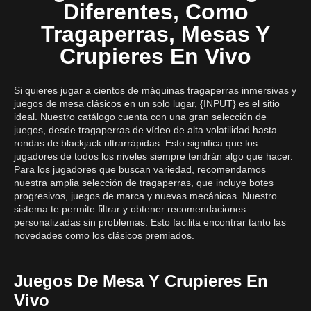
Diferentes, Como
Tragaperras, Mesas Y
Crupieres En Vivo
Si quieres jugar a cientos de máquinas tragaperras inmersivas y
juegos de mesa clásicos en un solo lugar, {INPUT} es el sitio
ideal. Nuestro catálogo cuenta con una gran selección de
juegos, desde tragaperras de vídeo de alta volatilidad hasta
rondas de blackjack ultrarrápidas. Esto significa que los
jugadores de todos los niveles siempre tendrán algo que hacer.
Para los jugadores que buscan variedad, recomendamos
nuestra amplia selección de tragaperras, que incluye botes
progresivos, juegos de marca y nuevas mecánicas. Nuestro
sistema te permite filtrar y obtener recomendaciones
personalizadas sin problemas. Esto facilita encontrar tanto las
novedades como los clásicos premiados.
Juegos De Mesa Y Crupieres En
Vivo