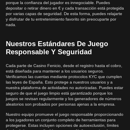
porque la confianza del jugador es innegociable. Puedes
depositar o retirar dinero en € y cada transacción está protegida
por varias capas de seguridad. De esta forma, puedes relajarte
y disfrutar de tu entretenimiento favorito sin preocuparte por
nada.
Nuestros Estándares De Juego
Responsable Y Seguridad
Cada parte de Casino Fenicio, desde el registro hasta el cobro,
está diseñada para mantener a los usuarios seguros.
Verificamos las cuentas mediante protocolos KYC que cumplen
las leyes de España. Esto protege a nuestros usuarios y a
nuestra plataforma de actividades no autorizadas. Puedes estar
seguro de que el juego limpio está garantizado porque los
juegos se revisan regularmente y los generadores de números
aleatorios son probados por personas ajenas a la empresa.
Nuestro equipo promueve el juego responsable proporcionando
a los jugadores un conjunto completo de herramientas para
protegerse. Estas incluyen opciones de autoexclusión, límites