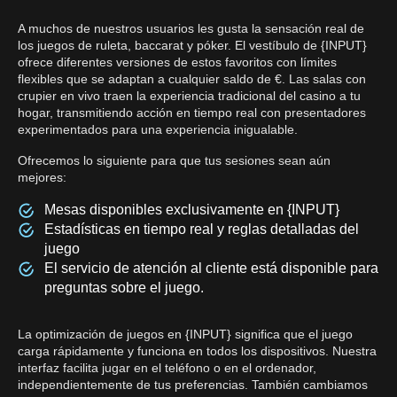
A muchos de nuestros usuarios les gusta la sensación real de
los juegos de ruleta, baccarat y póker. El vestíbulo de {INPUT}
ofrece diferentes versiones de estos favoritos con límites
flexibles que se adaptan a cualquier saldo de €. Las salas con
crupier en vivo traen la experiencia tradicional del casino a tu
hogar, transmitiendo acción en tiempo real con presentadores
experimentados para una experiencia inigualable.
Ofrecemos lo siguiente para que tus sesiones sean aún
mejores:
Mesas disponibles exclusivamente en {INPUT}
Estadísticas en tiempo real y reglas detalladas del
juego
El servicio de atención al cliente está disponible para
preguntas sobre el juego.
La optimización de juegos en {INPUT} significa que el juego
carga rápidamente y funciona en todos los dispositivos. Nuestra
interfaz facilita jugar en el teléfono o en el ordenador,
independientemente de tus preferencias. También cambiamos