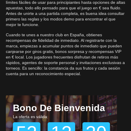
límites fáciles de usar para principiantes hasta opciones de altas
apuestas, todo ello pensado para que el juego en € sea fluido.
Antes de unirte a una partida completa, es buena idea consultar
primero las reglas y los modos demo para encontrar el que
mejor te funcione.
Cuando te unes a nuestro club en España, obtienes
recompensas de fidelidad de inmediato. Al registrarte con la
marca, empiezas a acumular puntos de inmediato que pueden
canjearse por giros gratis, bonos sorpresa y recompensas VIP
en € local. Los jugadores frecuentes disfrutan de retiros más
rápidos, agentes de soporte personal y invitaciones exclusivas a
torneos. Es sencillo: la constancia da sus frutos y cada sesión
cuenta para un reconocimiento especial.
Bono De Bienvenida
La oferta es válida: