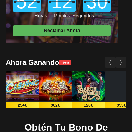
52
12
28
Horas
Minutos
Segundos
Reclamar Ahora
Ahora Ganando
234€
362€
120€
393€
Obtén Tu Bono De