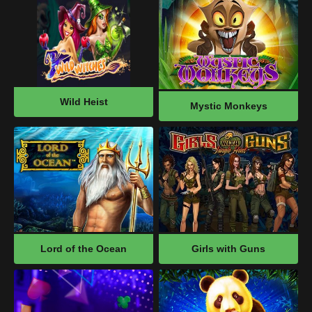
Oxo
Mystic Monkeys
Lord of the Ocean
Girls with Guns