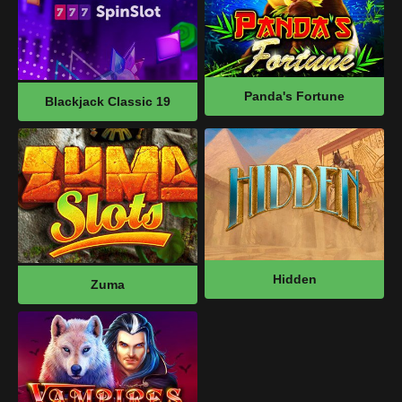
Panda's Fortune
Blackjack Classic 19
Hidden
Zuma