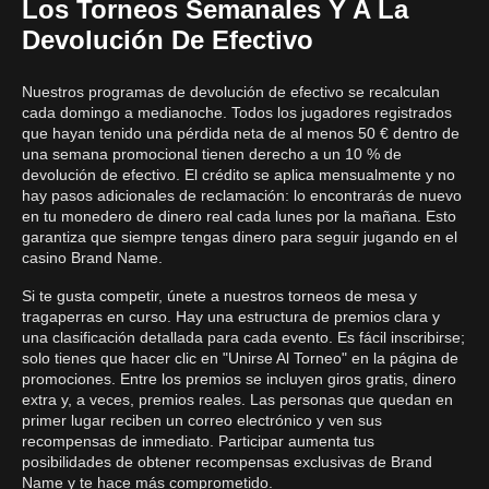
Los Torneos Semanales Y A La
Devolución De Efectivo
Nuestros programas de devolución de efectivo se recalculan
cada domingo a medianoche. Todos los jugadores registrados
que hayan tenido una pérdida neta de al menos 50 € dentro de
una semana promocional tienen derecho a un 10 % de
devolución de efectivo. El crédito se aplica mensualmente y no
hay pasos adicionales de reclamación: lo encontrarás de nuevo
en tu monedero de dinero real cada lunes por la mañana. Esto
garantiza que siempre tengas dinero para seguir jugando en el
casino Brand Name.
Si te gusta competir, únete a nuestros torneos de mesa y
tragaperras en curso. Hay una estructura de premios clara y
una clasificación detallada para cada evento. Es fácil inscribirse;
solo tienes que hacer clic en "Unirse Al Torneo" en la página de
promociones. Entre los premios se incluyen giros gratis, dinero
extra y, a veces, premios reales. Las personas que quedan en
primer lugar reciben un correo electrónico y ven sus
recompensas de inmediato. Participar aumenta tus
posibilidades de obtener recompensas exclusivas de Brand
Name y te hace más comprometido.