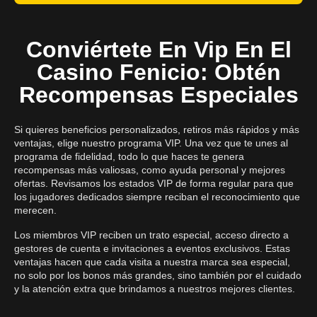
Conviértete En Vip En El
Casino Fenicio: Obtén
Recompensas Especiales
Si quieres beneficios personalizados, retiros más rápidos y más
ventajas, elige nuestro programa VIP. Una vez que te unes al
programa de fidelidad, todo lo que haces te genera
recompensas más valiosas, como ayuda personal y mejores
ofertas. Revisamos los estados VIP de forma regular para que
los jugadores dedicados siempre reciban el reconocimiento que
merecen.
Los miembros VIP reciben un trato especial, acceso directo a
gestores de cuenta e invitaciones a eventos exclusivos. Estas
ventajas hacen que cada visita a nuestra marca sea especial,
no solo por los bonos más grandes, sino también por el cuidado
y la atención extra que brindamos a nuestros mejores clientes.