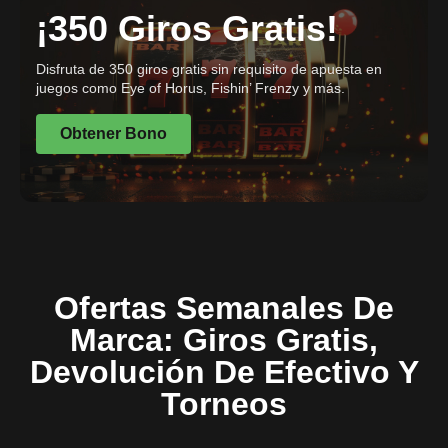
¡350 Giros Gratis!
Disfruta de 350 giros gratis sin requisito de apuesta en
juegos como Eye of Horus, Fishin’ Frenzy y más.
Obtener Bono
Ofertas Semanales De
Marca: Giros Gratis,
Devolución De Efectivo Y
Torneos