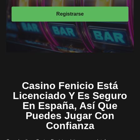
Registrarse
Casino Fenicio Está
Licenciado Y Es Seguro
En España, Así Que
Puedes Jugar Con
Confianza