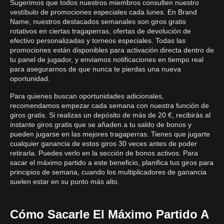
Sugerimos que todos nuestros miembros consulten nuestro
vestíbulo de promociones especiales cada lunes. En Brand
Name, nuestros destacados semanales son giros gratis
rotativos en ciertas tragaperras, ofertas de devolución de
efectivo personalizadas y torneos especiales. Todas las
promociones están disponibles para activación directa dentro de
tu panel de jugador, y enviamos notificaciones en tiempo real
para asegurarnos de que nunca te pierdas una nueva
oportunidad.
Para quienes buscan oportunidades adicionales,
recomendamos empezar cada semana con nuestra función de
giros gratis. Si realizas un depósito de más de 20 €, recibirás al
instante giros gratis que se añaden a tu saldo de bonos y
pueden jugarse en las mejores tragaperras. Tienes que jugarte
cualquier ganancia de estos giros 30 veces antes de poder
retirarla. Puedes verlo en la sección de bonos activos. Para
sacar el máximo partido a este beneficio, planifica tus giros para
principios de semana, cuando los multiplicadores de ganancia
suelen estar en su punto más alto.
Cómo Sacarle El Máximo Partido A