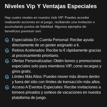
Niveles Vip Y Ventajas Especiales
Hay cuatro niveles en nuestro club VIP. Puedes acceder
realizando acciones en el juego, recibiendo una invitación o
acumulando puntos de fidelidad. Algunos ejemplos de
beneficios premium son:
Especialista En Cuenta Personal: Recibe ayuda
directamente de un gestor asignado a ti.
Retiros Acelerados: Recibe tu € rápidamente gracias
al procesamiento prioritario.
Ofertas Personalizadas: Obtén bonos y promociones
especiales solo para miembros VIP, como recargas y
giros gratis.
Límites Más Altos: Puedes mover más dinero dentro
y fuera del sitio con límites de transacción más altos.
Acceso A Eventos Especiales: Recibe invitaciones a
torneos privados y sorteos de vacaciones en nuestra
plataforma de juego.