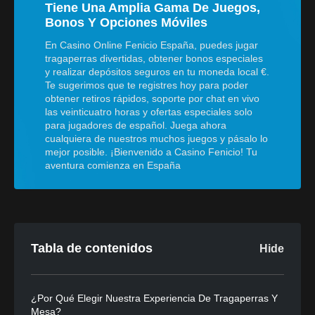
Tiene Una Amplia Gama De Juegos,
Bonos Y Opciones Móviles
En Casino Online Fenicio España, puedes jugar
tragaperras divertidas, obtener bonos especiales
y realizar depósitos seguros en tu moneda local €.
Te sugerimos que te registres hoy para poder
obtener retiros rápidos, soporte por chat en vivo
las veinticuatro horas y ofertas especiales solo
para jugadores de español. Juega ahora
cualquiera de nuestros muchos juegos y pásalo lo
mejor posible. ¡Bienvenido a Casino Fenicio! Tu
aventura comienza en España
Tabla de contenidos
Hide
¿Por Qué Elegir Nuestra Experiencia De Tragaperras Y
Mesa?