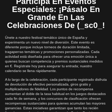
Participa En Eventos
Especiales: ¡Pásalo En
Grande En Las
Celebraciones De (_sc0_!
Únete a nuestro festival temático único de España y
experimenta un nuevo nivel de diversión. Este evento es
diferente porque incluye torneos de duración limitada,
tragaperras temáticas y promociones personalizadas. Cada
actividad está diseñada para ofrecer una emoción única a
quienes buscan competencia y premios sustanciales medidos
en €. Regístrate hoy para asegurar tu entrada; nuestro
calendario se llena rápidamente.
A lo largo de la celebración, cada participante registrado disfruta
de devolución de efectivo personalizada, giros gratis y
multiplicadores de fidelidad. Los puntos de recompensa
aumentan al doble de la tasa habitual en los juegos destacados
cada fin de semana, y los concursos de clasificación ofrecen
recompensas sustanciales para quienes acumulan las mayores
ganancias. Estas iniciativas garantizan que tanto los recién