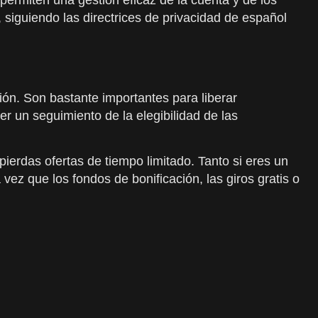
 permiten una gestión eficaz de la cuenta y de los
siguiendo las directrices de privacidad de español
ión. Son bastante importantes para liberar
er un seguimiento de la elegibilidad de las
ierdas ofertas de tiempo limitado. Tanto si eres un
vez que los fondos de bonificación, las giros gratis o