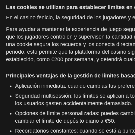
Las cookies se utilizan para establecer límites e
En el casino fenicio, la seguridad de los jugadores y
Para ayudar a mantener la experiencia de juego segura
que los jugadores controlen y supervisen la cantidad
una cookie segura los recuerda y los conecta directam
periodo, esto permite que la plataforma del casino si
establecido, como €200 por semana, y detendrá cualqu
Principales ventajas de la gestión de límites bas
Aplicación inmediata: cuando cambias tus prefere
Seguridad multisessión: los límites se aplican a 
los usuarios gasten accidentalmente demasiado.
Opciones de límite personalizadas: puedes cambia
cambiar el límite de depósito diario a €50.
Recordatorios constantes: cuando se está a punto d