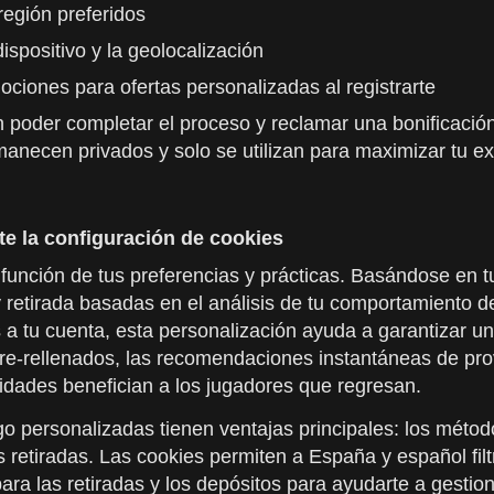
región preferidos
ispositivo y la geolocalización
ciones para ofertas personalizadas al registrarte
 poder completar el proceso y reclamar una bonificació
manecen privados y solo se utilizan para maximizar tu e
e la configuración de cookies
unción de tus preferencias y prácticas. Basándose en tu 
 y retirada basadas en el análisis de tu comportamient
a tu cuenta, esta personalización ayuda a garantizar un
s pre-rellenados, las recomendaciones instantáneas de pr
sidades benefician a los jugadores que regresan.
 personalizadas tienen ventajas principales: los método
as retiradas. Las cookies permiten a España y español fi
ra las retiradas y los depósitos para ayudarte a gestion