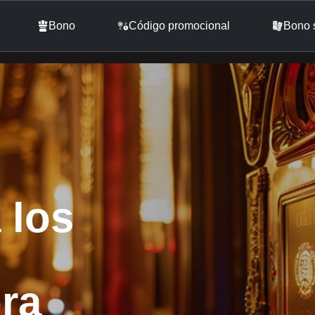
Bono
Código promocional
Bono s
 los
ra