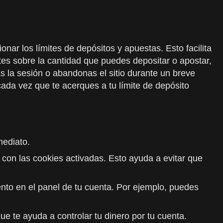
nar los límites de depósitos y apuestas. Esto facilita
tes sobre la cantidad que puedes depositar o apostar,
as la sesión o abandonas el sitio durante un breve
cada vez que te acerques a tu límite de depósito
mediato.
 con las cookies activadas. Esto ayuda a evitar que
nto en el panel de tu cuenta. Por ejemplo, puedes
ue te ayuda a controlar tu dinero por tu cuenta.