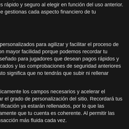
rápido y seguro al elegir en función del uso anterior.
e gestionas cada aspecto financiero de tu
rsonalizados para agilizar y facilitar el proceso de
 con mayor facilidad porque podemos recordar tu
 diseñado para jugadores que desean pagos rápidos y
ficados y las comprobaciones de seguridad anteriores
o significa que no tendrás que subir ni rellenar
áticamente los campos necesarios y acelerar el
r el grado de personalización del sitio. Recordará tus
ficación ya estarán rellenados, por lo que las
mente que tu cuenta es coherente. Al permitir las
nsacción más fluida cada vez.