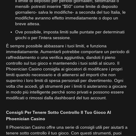
il limite di deposito per periodi giornalieri, settimanali o
mensili- potresti inserire "$50" come limite di deposito
giornaliero- salva le modifiche- a seconda del tuo Italia, le
modifiche avranno effetto immediatamente o dopo un
breve attesa.
Ove possibile, imposta limiti sulle puntate per determinati
giochi o per l'intera sessione.
È sempre possibile abbassare i tuoi limiti, e funziona
immediatamente. Aumentarli potrebbe comportare un periodo di
raffreddamento o una verifica aggiuntiva, dandoti il pieno
controllo sul tuo gioco e mantenendo i tuoi soldi al sicuro. Il
Phoenician Casino consiglia ai giocatori di modificare i propri
limiti quando necessario e di attenersi ad importi che non
superino i loro limiti di spesa personali per divertimento. Ogni
volta che accedi, gli strumenti per i limiti ti aiuteranno a giocare
in modo più intelligente perché sono privati e possono essere
modificati o rimossi dalla dashboard del tuo account.
Consigli Per Tenere Sotto Controllo Il Tuo Gioco Al
Phoenician Casino
Il Phoenician Casino offre una serie di consigli utili per aiutarti a
tenere sotto controllo il tuo gioco. Con questi strumenti, puoi