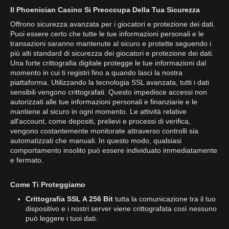
Il Phoenician Casino Si Preoccupa Della Tua Sicurezza
Offrono sicurezza avanzata per i giocatori e protezione dei dati.
Puoi essere certo che tutte le tue informazioni personali e le
transazioni saranno mantenute al sicuro e protette seguendo i
più alti standard di sicurezza dei giocatori e protezione dei dati.
Una forte crittografia digitale protegge le tue informazioni dal
momento in cui ti registri fino a quando lasci la nostra
piattaforma. Utilizzando la tecnologia SSL avanzata, tutti i dati
sensibili vengono crittografati. Questo impedisce accessi non
autorizzati alle tue informazioni personali e finanziarie e le
mantiene al sicuro in ogni momento. Le attività relative
all'account, come depositi, prelievi e processi di verifica,
vengono costantemente monitorate attraverso controlli sia
automatizzati che manuali. In questo modo, qualsiasi
comportamento insolito può essere individuato immediatamente
e fermato.
Come Ti Proteggiamo
Crittografia SSL A 256 Bit
tutta la comunicazione tra il tuo
dispositivo e i nostri server viene crittografata così nessuno
può leggere i tuoi dati.