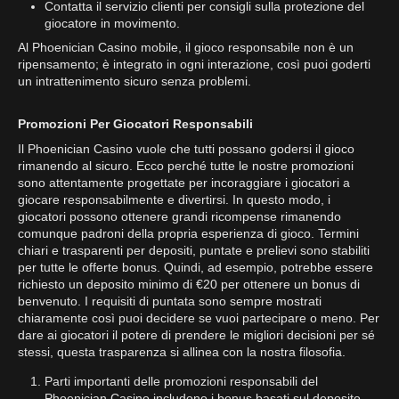
Contatta il servizio clienti per consigli sulla protezione del
giocatore in movimento.
Al Phoenician Casino mobile, il gioco responsabile non è un
ripensamento; è integrato in ogni interazione, così puoi goderti
un intrattenimento sicuro senza problemi.
Promozioni Per Giocatori Responsabili
Il Phoenician Casino vuole che tutti possano godersi il gioco
rimanendo al sicuro. Ecco perché tutte le nostre promozioni
sono attentamente progettate per incoraggiare i giocatori a
giocare responsabilmente e divertirsi. In questo modo, i
giocatori possono ottenere grandi ricompense rimanendo
comunque padroni della propria esperienza di gioco. Termini
chiari e trasparenti per depositi, puntate e prelievi sono stabiliti
per tutte le offerte bonus. Quindi, ad esempio, potrebbe essere
richiesto un deposito minimo di €20 per ottenere un bonus di
benvenuto. I requisiti di puntata sono sempre mostrati
chiaramente così puoi decidere se vuoi partecipare o meno. Per
dare ai giocatori il potere di prendere le migliori decisioni per sé
stessi, questa trasparenza si allinea con la nostra filosofia.
Parti importanti delle promozioni responsabili del
Phoenician Casino includono i bonus basati sul deposito