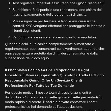
Test regolari e imparziali assicurano che i giochi siano equi.
Su richiesta, è disponibile una rendicontazione chiara dei
tassi di pagamento e delle percentuali di vincita.
Misure rigorose per fermare le frodi e assicurarsi che i
controlli KYC vengano effettuati per proteggere le identità e
i fondi degli utenti.
Per controversie irrisolte, accesso diretto ai regolatori.
Quando giochi in un casinò completamente autorizzato e
regolamentato, puoi concentrarti sul divertimento, sapendo che
ogni esperienza è protetta dai diritti dei consumatori e dalla
supervisione del gioco equo.
Il Phoenician Casino Sa Che L'Esperienza Di Ogni
Giocatore È Diversa Soprattutto Quando Si Tratta Di Gioco
Responsabile Quindi Offre Un Servizio Clienti
Professionale Per Tutte Le Tue Domande
Per questo motivo, il nostro team di assistenza clienti è
disponibile 24 ore al giorno, sette giorni su sette per aiutarti in
modo rapido e discreto. È facile e privato contattare i nostri
professionisti se hai domande sull'autoesclusione,