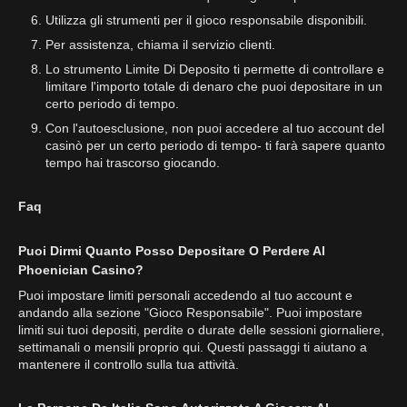
Utilizza gli strumenti per il gioco responsabile disponibili.
Per assistenza, chiama il servizio clienti.
Lo strumento Limite Di Deposito ti permette di controllare e
limitare l'importo totale di denaro che puoi depositare in un
certo periodo di tempo.
Con l'autoesclusione, non puoi accedere al tuo account del
casinò per un certo periodo di tempo- ti farà sapere quanto
tempo hai trascorso giocando.
Faq
Puoi Dirmi Quanto Posso Depositare O Perdere Al
Phoenician Casino?
Puoi impostare limiti personali accedendo al tuo account e
andando alla sezione "Gioco Responsabile". Puoi impostare
limiti sui tuoi depositi, perdite o durate delle sessioni giornaliere,
settimanali o mensili proprio qui. Questi passaggi ti aiutano a
mantenere il controllo sulla tua attività.