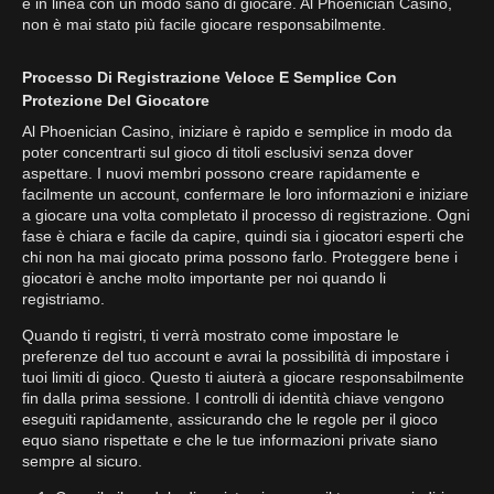
e in linea con un modo sano di giocare. Al Phoenician Casino,
non è mai stato più facile giocare responsabilmente.
Processo Di Registrazione Veloce E Semplice Con
Protezione Del Giocatore
Al Phoenician Casino, iniziare è rapido e semplice in modo da
poter concentrarti sul gioco di titoli esclusivi senza dover
aspettare. I nuovi membri possono creare rapidamente e
facilmente un account, confermare le loro informazioni e iniziare
a giocare una volta completato il processo di registrazione. Ogni
fase è chiara e facile da capire, quindi sia i giocatori esperti che
chi non ha mai giocato prima possono farlo. Proteggere bene i
giocatori è anche molto importante per noi quando li
registriamo.
Quando ti registri, ti verrà mostrato come impostare le
preferenze del tuo account e avrai la possibilità di impostare i
tuoi limiti di gioco. Questo ti aiuterà a giocare responsabilmente
fin dalla prima sessione. I controlli di identità chiave vengono
eseguiti rapidamente, assicurando che le regole per il gioco
equo siano rispettate e che le tue informazioni private siano
sempre al sicuro.