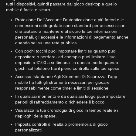
tutti i dispositivi, quindi passare dal gioco desktop a quello
mobile è facile e sicuro.
Protezione Dell'Account: l'autenticazione a più fattori e le
connessioni crittografate sono standard per accessi sicuri
che aiutano a mantenere al sicuro le tue informazioni
personali, gli accessi e le informazioni di pagamento anche
quando sei su una rete pubblica.
Con pochi tocchi puoi impostare limiti su quanto puoi
depositare o perdere- ad esempio puoi limitare il tuo
deposito a €100 a settimana- in questo modo quando
giochi sul telefono hai il pieno controllo sulle tue spese.
Accesso Istantaneo Agli Strumenti Di Sicurezza: l'app
mobile ha tutti gli strumenti necessari per giocare
responsabilmente come timer e limiti di sessione.
In qualsiasi momento e da qualsiasi luogo puoi impostare
periodi di raffreddamento o richiedere il blocco.
Visualizza la tua cronologia di gioco in tempo reale e i
riepiloghi delle spese.
Imposta controlli di realtà o promemoria di gioco
personalizzati.