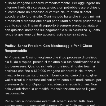
di solito vengono elaborati immediatamente. Per aggiungere un
ulteriore livello di sicurezza, ai giocatori potrebbe essere chiesto
di completare un processo di verifica sicura prima di poter
accedere alle loro vincite. Ogni metodo ha anche importi minimi
e massimi di transazione chiari per aiutarti a essere prudente su
quanto spendi. Il team di supporto è sempre pronto ad aiutare
con qualsiasi domanda sui pagamenti o sulla sicurezza. Questo
rende la gestione del tuo account facile e senza stress.
Prelievi Senza Problemi Con Monitoraggio Per Il Gioco
Responsabile
Al Phoenician Casino, vogliamo che il tuo processo di prelievo
sia fluido e rapido, perché ci teniamo alla tua soddisfazione e al
tuo benessere. Quando richiedi un prelievo, il nostro team si
assicura che fino a €10.000 vengano elaborati in sicurezza e
inviati a te senza ritardi inutili. Il bonifico bancario diretto, gli e-
wallet sicuri e le transazioni con carta sono tutti modi comuni per
prelevare denaro. Ognuno ha scadenze e requisiti chiari. Non
solo valorizziamo la comodità, ma valorizziamo anche il gioco
responsabile.
Per aiutarti a individuare eventuali schemi insoliti, tutti i tuoi
prelievi vengono controllati rispetto all'attività più recente nel tuo