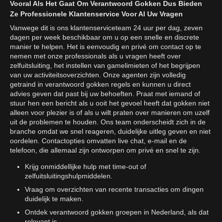
Vooral Als Het Gaat Om Verantwoord Gokken Dus Bieden
Ze Professionele Klantenservice Voor Al Uw Vragen
Vanwege dit is ons klantenserviceteam 24 uur per dag, zeven
dagen per week beschikbaar om u op een snelle en discrete
manier te helpen. Het is eenvoudig en privé om contact op te
nemen met onze professionals als u vragen heeft over
zelfuitsluiting, het instellen van gamelimieten of het begrijpen
van uw activiteitsoverzichten. Onze agenten zijn volledig
getraind in verantwoord gokken regels en kunnen u direct
advies geven dat past bij uw behoeften. Praat met iemand of
stuur hen een bericht als u ooit het gevoel heeft dat gokken niet
alleen voor plezier is of als u wilt praten over manieren om uzelf
uit de problemen te houden. Ons team onderscheidt zich in de
branche omdat we snel reageren, duidelijke uitleg geven en niet
oordelen. Contactopties omvatten live chat, e-mail en de
telefoon, die allemaal zijn ontworpen om privé en snel te zijn.
Krijg onmiddellijke hulp met time-out of
zelfuitsluitingshulpmiddelen.
Vraag om overzichten van recente transacties om dingen
duidelijk te maken.
Ontdek verantwoord gokken groepen in Nederland, als dat
relevant is.