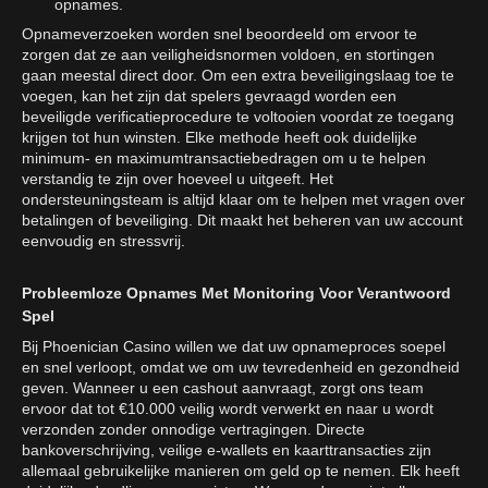
opnames.
Opnameverzoeken worden snel beoordeeld om ervoor te
zorgen dat ze aan veiligheidsnormen voldoen, en stortingen
gaan meestal direct door. Om een extra beveiligingslaag toe te
voegen, kan het zijn dat spelers gevraagd worden een
beveiligde verificatieprocedure te voltooien voordat ze toegang
krijgen tot hun winsten. Elke methode heeft ook duidelijke
minimum- en maximumtransactiebedragen om u te helpen
verstandig te zijn over hoeveel u uitgeeft. Het
ondersteuningsteam is altijd klaar om te helpen met vragen over
betalingen of beveiliging. Dit maakt het beheren van uw account
eenvoudig en stressvrij.
Probleemloze Opnames Met Monitoring Voor Verantwoord
Spel
Bij Phoenician Casino willen we dat uw opnameproces soepel
en snel verloopt, omdat we om uw tevredenheid en gezondheid
geven. Wanneer u een cashout aanvraagt, zorgt ons team
ervoor dat tot €10.000 veilig wordt verwerkt en naar u wordt
verzonden zonder onnodige vertragingen. Directe
bankoverschrijving, veilige e-wallets en kaarttransacties zijn
allemaal gebruikelijke manieren om geld op te nemen. Elk heeft