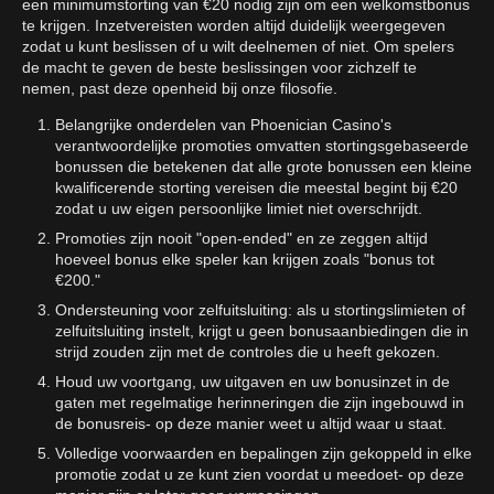
een minimumstorting van €20 nodig zijn om een welkomstbonus
te krijgen. Inzetvereisten worden altijd duidelijk weergegeven
zodat u kunt beslissen of u wilt deelnemen of niet. Om spelers
de macht te geven de beste beslissingen voor zichzelf te
nemen, past deze openheid bij onze filosofie.
Belangrijke onderdelen van Phoenician Casino's
verantwoordelijke promoties omvatten stortingsgebaseerde
bonussen die betekenen dat alle grote bonussen een kleine
kwalificerende storting vereisen die meestal begint bij €20
zodat u uw eigen persoonlijke limiet niet overschrijdt.
Promoties zijn nooit "open-ended" en ze zeggen altijd
hoeveel bonus elke speler kan krijgen zoals "bonus tot
€200."
Ondersteuning voor zelfuitsluiting: als u stortingslimieten of
zelfuitsluiting instelt, krijgt u geen bonusaanbiedingen die in
strijd zouden zijn met de controles die u heeft gekozen.
Houd uw voortgang, uw uitgaven en uw bonusinzet in de
gaten met regelmatige herinneringen die zijn ingebouwd in
de bonusreis- op deze manier weet u altijd waar u staat.
Volledige voorwaarden en bepalingen zijn gekoppeld in elke
promotie zodat u ze kunt zien voordat u meedoet- op deze