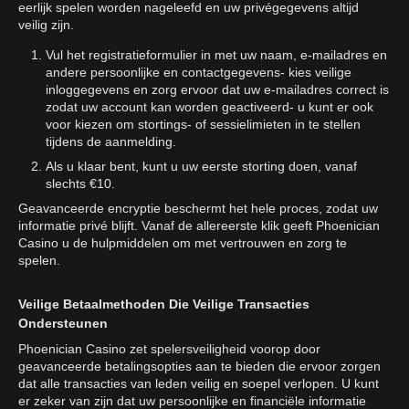
eerlijk spelen worden nageleefd en uw privégegevens altijd
veilig zijn.
Vul het registratieformulier in met uw naam, e-mailadres en
andere persoonlijke en contactgegevens- kies veilige
inloggegevens en zorg ervoor dat uw e-mailadres correct is
zodat uw account kan worden geactiveerd- u kunt er ook
voor kiezen om stortings- of sessielimieten in te stellen
tijdens de aanmelding.
Als u klaar bent, kunt u uw eerste storting doen, vanaf
slechts €10.
Geavanceerde encryptie beschermt het hele proces, zodat uw
informatie privé blijft. Vanaf de allereerste klik geeft Phoenician
Casino u de hulpmiddelen om met vertrouwen en zorg te
spelen.
Veilige Betaalmethoden Die Veilige Transacties
Ondersteunen
Phoenician Casino zet spelersveiligheid voorop door
geavanceerde betalingsopties aan te bieden die ervoor zorgen
dat alle transacties van leden veilig en soepel verlopen. U kunt
er zeker van zijn dat uw persoonlijke en financiële informatie