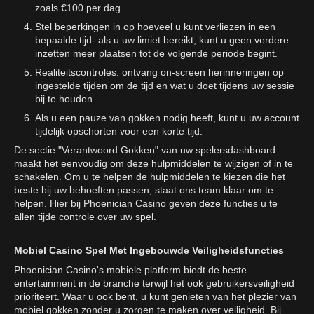
zoals €100 per dag.
Stel beperkingen in op hoeveel u kunt verliezen in een
bepaalde tijd- als u uw limiet bereikt, kunt u geen verdere
inzetten meer plaatsen tot de volgende periode begint.
Realiteitscontroles: ontvang on-screen herinneringen op
ingestelde tijden om de tijd en wat u doet tijdens uw sessie
bij te houden.
Als u een pauze van gokken nodig heeft, kunt u uw account
tijdelijk opschorten voor een korte tijd.
De sectie "Verantwoord Gokken" van uw spelersdashboard
maakt het eenvoudig om deze hulpmiddelen te wijzigen of in te
schakelen. Om u te helpen de hulpmiddelen te kiezen die het
beste bij uw behoeften passen, staat ons team klaar om te
helpen. Hier bij Phoenician Casino geven deze functies u te
allen tijde controle over uw spel.
Mobiel Casino Spel Met Ingebouwde Veiligheidsfuncties
Phoenician Casino's mobiele platform biedt de beste
entertainment in de branche terwijl het ook gebruikersveiligheid
prioriteert. Waar u ook bent, u kunt genieten van het plezier van
mobiel gokken zonder u zorgen te maken over veiligheid. Bij