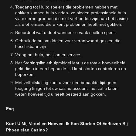
Toegang tot Hulp: spelers die problemen hebben met
gokken kunnen hulp vinden- ze bieden professionele hulp
via externe groepen die niet verbonden zijn aan het casino
als u of iemand die u kent problemen heeft met gokken.
Beoordeel wat u doet wanneer u vaak spellen speelt.
Gebruik de hulpmiddelen voor verantwoord gokken die
beschikbaar zijn.
Vraag om hulp, bel klantenservice.
Het Stortingslimiethulpmiddel laat u de totale hoeveelheid
geld die u in een bepaalde tijd kunt storten controleren en
beperken.
Met zelfuitsluiting kunt u voor een bepaalde tijd geen
toegang krijgen tot uw casino account- het zal u laten
weten hoeveel tijd u heeft besteed aan gokken.
Faq
Kunt U Mij Vertellen Hoeveel Ik Kan Storten Of Verliezen Bij
Phoenician Casino?