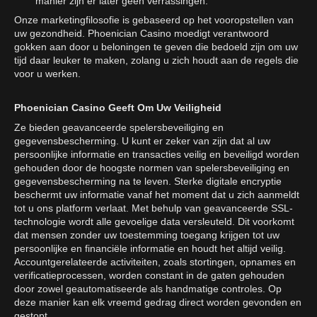
manier zijn er later geen verrassingen.
Onze marketingfilosofie is gebaseerd op het vooropstellen van
uw gezondheid. Phoenician Casino moedigt verantwoord
gokken aan door u beloningen te geven die bedoeld zijn om uw
tijd daar leuker te maken, zolang u zich houdt aan de regels die
voor u werken.
Phoenician Casino Geeft Om Uw Veiligheid
Ze bieden geavanceerde spelersbeveiliging en
gegevensbescherming. U kunt er zeker van zijn dat al uw
persoonlijke informatie en transacties veilig en beveiligd worden
gehouden door de hoogste normen van spelersbeveiliging en
gegevensbescherming na te leven. Sterke digitale encryptie
beschermt uw informatie vanaf het moment dat u zich aanmeldt
tot u ons platform verlaat. Met behulp van geavanceerde SSL-
technologie wordt alle gevoelige data versleuteld. Dit voorkomt
dat mensen zonder uw toestemming toegang krijgen tot uw
persoonlijke en financiële informatie en houdt het altijd veilig.
Accountgerelateerde activiteiten, zoals stortingen, opnames en
verificatieprocessen, worden constant in de gaten gehouden
door zowel geautomatiseerde als handmatige controles. Op
deze manier kan elk vreemd gedrag direct worden gevonden en
gestopt.