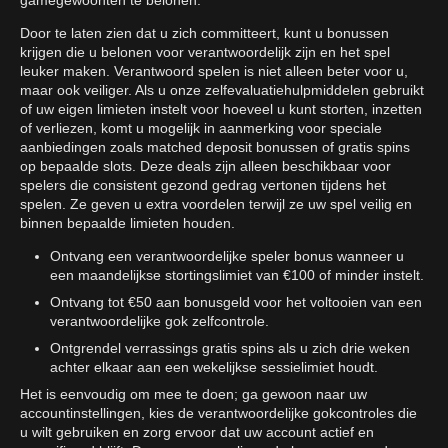
gamegewoonten te belonen.
Door te laten zien dat u zich committeert, kunt u bonussen
krijgen die u belonen voor verantwoordelijk zijn en het spel
leuker maken. Verantwoord spelen is niet alleen beter voor u,
maar ook veiliger. Als u onze zelfevaluatiehulpmiddelen gebruikt
of uw eigen limieten instelt voor hoeveel u kunt storten, inzetten
of verliezen, komt u mogelijk in aanmerking voor speciale
aanbiedingen zoals matched deposit bonussen of gratis spins
op bepaalde slots. Deze deals zijn alleen beschikbaar voor
spelers die consistent gezond gedrag vertonen tijdens het
spelen. Ze geven u extra voordelen terwijl ze uw spel veilig en
binnen bepaalde limieten houden.
Ontvang een verantwoordelijke speler bonus wanneer u
een maandelijkse stortingslimiet van €100 of minder instelt.
Ontvang tot €50 aan bonusgeld voor het voltooien van een
verantwoordelijke gok zelfcontrole.
Ontgrendel verrassings gratis spins als u zich drie weken
achter elkaar aan een wekelijkse sessielimiet houdt.
Het is eenvoudig om mee te doen; ga gewoon naar uw
accountinstellingen, kies de verantwoordelijke gokcontroles die
u wilt gebruiken en zorg ervoor dat uw account actief en