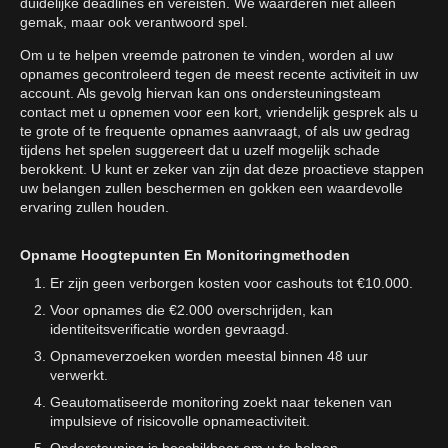
duidelijke deadlines en vereisten. We waarderen niet alleen
gemak, maar ook verantwoord spel.
Om u te helpen vreemde patronen te vinden, worden al uw
opnames gecontroleerd tegen de meest recente activiteit in uw
account. Als gevolg hiervan kan ons ondersteuningsteam
contact met u opnemen voor een kort, vriendelijk gesprek als u
te grote of te frequente opnames aanvraagt, of als uw gedrag
tijdens het spelen suggereert dat u uzelf mogelijk schade
berokkent. U kunt er zeker van zijn dat deze proactieve stappen
uw belangen zullen beschermen en gokken een waardevolle
ervaring zullen houden.
Opname Hoogtepunten En Monitoringmethoden
Er zijn geen verborgen kosten voor cashouts tot €10.000.
Voor opnames die €2.000 overschrijden, kan
identiteitsverificatie worden gevraagd.
Opnameverzoeken worden meestal binnen 48 uur
verwerkt.
Geautomatiseerde monitoring zoekt naar tekenen van
impulsieve of risicovolle opnameactiviteit.