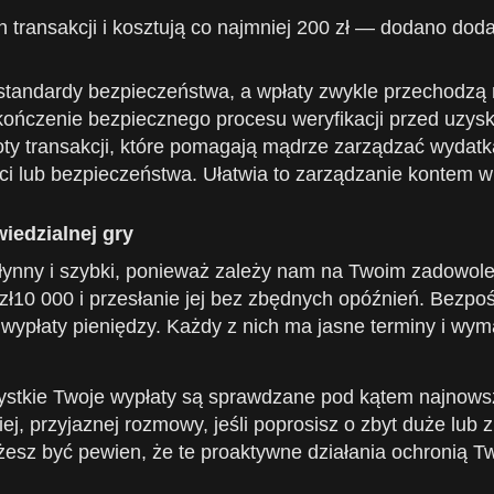
 transakcji i kosztują co najmniej 200 zł — dodano doda
 standardy bezpieczeństwa, a wpłaty zwykle przechodz
kończenie bezpiecznego procesu weryfikacji przed uz
ty transakcji, które pomagają mądrze zarządzać wydat
ci lub bezpieczeństwa. Ułatwia to zarządzanie kontem w
edzialnej gry
łynny i szybki, ponieważ zależy nam na Twoim zadowole
ł10 000 i przesłanie jej bez zbędnych opóźnień. Bezpoś
y wypłaty pieniędzy. Każdy z nich ma jasne terminy i wy
tkie Twoje wypłaty są sprawdzane pod kątem najnowsze
j, przyjaznej rozmowy, jeśli poprosisz o zbyt duże lub z
esz być pewien, że te proaktywne działania ochronią Two