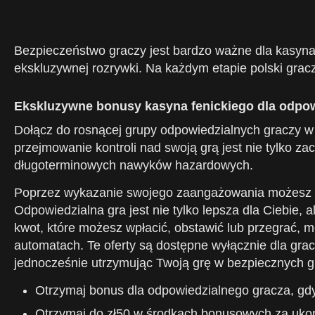
Bezpieczeństwo graczy jest bardzo ważne dla kasyna
ekskluzywnej rozrywki. Na każdym etapie polski grac
Ekskluzywne bonusy kasyna fenickiego dla odpow
Dołącz do rosnącej grupy odpowiedzialnych graczy w 
przejmowanie kontroli nad swoją grą jest nie tylko z
długoterminowych nawyków hazardowych.
Poprzez wykazanie swojego zaangażowania możesz otr
Odpowiedzialna gra jest nie tylko lepsza dla Ciebie, 
kwot, które możesz wpłacić, obstawić lub przegrać, 
automatach. Te oferty są dostępne wyłącznie dla gr
jednocześnie utrzymując Twoją grę w bezpiecznych g
Otrzymaj bonus dla odpowiedzialnego gracza, gdy 
Otrzymaj do zł50 w środkach bonusowych za uko