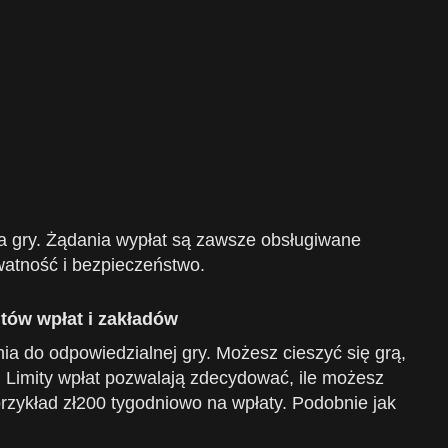
ka gry. Żądania wypłat są zawsze obsługiwane
watność i bezpieczeństwo.
itów wpłat i zakładów
 do odpowiedzialnej gry. Możesz cieszyć się grą,
. Limity wpłat pozwalają zdecydować, ile możesz
rzykład zł200 tygodniowo na wpłaty. Podobnie jak