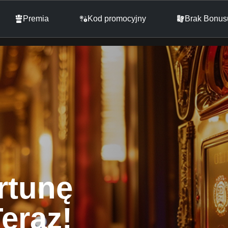
Premia
Kod promocyjny
Brak Bonus
rtunę
eraz!