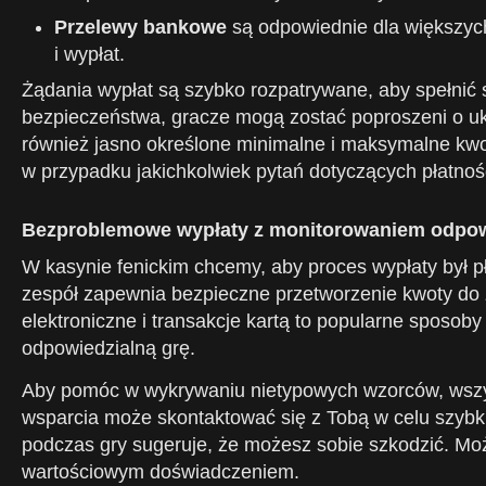
Przelewy bankowe
są odpowiednie dla większych
i wypłat.
Żądania wypłat są szybko rozpatrywane, aby spełnić
bezpieczeństwa, gracze mogą zostać poproszeni o u
również jasno określone minimalne i maksymalne kwo
w przypadku jakichkolwiek pytań dotyczących płatnoś
Bezproblemowe wypłaty z monitorowaniem odpowi
W kasynie fenickim chcemy, aby proces wypłaty był p
zespół zapewnia bezpieczne przetworzenie kwoty do z
elektroniczne i transakcje kartą to popularne sposob
odpowiedzialną grę.
Aby pomóc w wykrywaniu nietypowych wzorców, wszys
wsparcia może skontaktować się z Tobą w celu szybkie
podczas gry sugeruje, że możesz sobie szkodzić. Moż
wartościowym doświadczeniem.