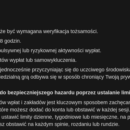
oże być wymagana weryfikacja tożsamości.
8 godzin.
lsywnej lub ryzykownej aktywności wypłat.
itów wypłat lub samowykluczenia.
, jednocześnie przyczyniając się do uczciwego środowis
iedzialną grą odbywa się w sposób chroniący Twoją pry
 do bezpieczniejszego hazardu poprzez ustalanie lim
 wpłat i zakładów jest kluczowym sposobem zachęcania
które możesz dodać do konta lub obstawić w każdej sesji
stawić limity dzienne, tygodniowe lub miesięczne, na p
sz obstawić na każdym spinie, rozdaniu lub rundzie.