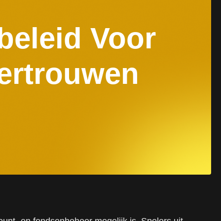
beleid Voor
ertrouwen