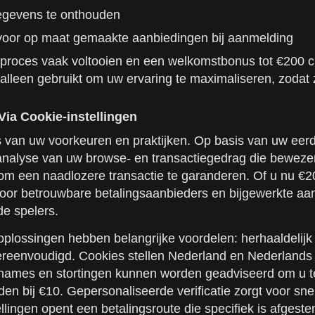
egegevens te onthouden
 voor op maat gemaakte aanbiedingen bij aanmelding
proces vaak voltooien en een welkomstbonus tot €200 cl
 alleen gebruikt om uw ervaring te maximaliseren, zoda
ia Cookie-instellingen
an uw voorkeuren en praktijken. Op basis van uw eerder
nalyse van uw browse- en transactiegedrag die bewezen p
om een naadlozere transactie te garanderen. Of u nu €200
 voor betrouwbare betalingsaanbieders en bijgewerkte a
e spelers.
oplossingen hebben belangrijke voordelen: herhaaldeli
ereenvoudigd. Cookies stellen Nederland en Nederlands 
 opnames en stortingen kunnen worden geadviseerd om u t
n bij €10. Gepersonaliseerde verificatie zorgt voor snel
llingen opent een betalingsroute die specifiek is afgeste