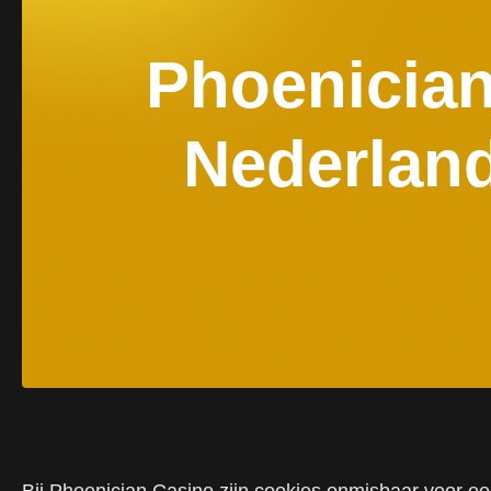
Phoenician
Nederlan