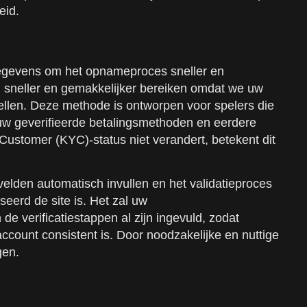
eid.
egegevens om het opnameproces sneller en
d sneller en gemakkelijker bereiken omdat we uw
nellen. Deze methode is ontworpen voor spelers die
 uw geverifieerde betalingsmethoden en eerdere
stomer (KYC)-status niet verandert, betekent dit
elden automatisch invullen en het validatieproces
eerd de site is. Het zal uw
 verificatiestappen al zijn ingevuld, zodat
ccount consistent is. Door noodzakelijke en nuttige
gen.