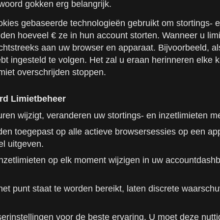
twoord gokken erg belangrijk.
ies gebaseerde technologieën gebruikt om stortings- en 
den hoeveel € ze in hun account storten. Wanneer u limiet
streeks aan uw browser en apparaat. Bijvoorbeeld, als u ui
ebt ingesteld te volgen. Het zal u eraan herinneren elke k
imiet overschrijden stoppen.
rd Limietbeheer
n wijzigt, veranderen uw stortings- en inzetlimieten m
en toegepast op alle actieve browsersessies op een app
l uitgeven.
inzetlimieten op elk moment wijzigen in uw accountdashb
t punt staat te worden bereikt, laten discrete waarschuw
erinstellingen voor de beste ervaring. U moet deze nuttig