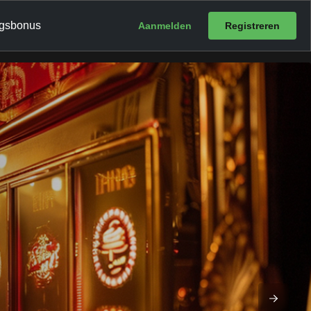
ngsbonus
Aanmelden
Registreren