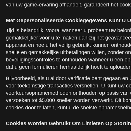
van uw game-ervaring afhandelt, garandeert het cook
Met Gepersonaliseerde Cookiegegevens Kunt U Uw
Tijd is belangrijk, vooral wanneer u probeert uw be
gemakkelijker voor u te maken dankzij het geavancee
apparaat en hoe u het veilig gebruikt kunnen onthoude
snelle en gemakkelijke uitbetalingen willen, zonder
beveiligingscontroles te onthouden wanneer u een o
dat u geen formulieren herhaaldelijk hoeft te uploaden 
Bijvoorbeeld, als u al door verificatie bent gegaan 
voor toekomstige transacties versnellen. U kunt uw c
voorkeursopnamemethoden onthouden op basis van uw e
verzoeken tot $5.000 sneller worden verwerkt. Dit ko
cookies door te laten, kunt u de snelste opnamesnelhe
Cookies Worden Gebruikt Om Limieten Op Storting