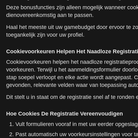
Deze bonusfuncties zijn alleen mogelijk wanneer cook
dienovereenkomstig aan te passen.
Haal het meeste uit uw gamebudget door ervoor te zor
toegankelijk zijn voor uw profiel.
Cookievoorkeuren Helpen Het Naadloze Registrat
Cookievoorkeuren helpen het naadloze registratiepro
voorkeuren. Terwijl u het aanmeldingsformulier door
stap soepel verloopt en elke actie wordt aangepast.
gevonden, relevante velden waar van toepassing au
Dit stelt u in staat om de registratie snel af te rond
Hoe Cookies De Registratie Vereenvoudigen
Vult formulieren vooraf in met uw eerder opgesla
Past automatisch uw voorkeursinstellingen voor ta