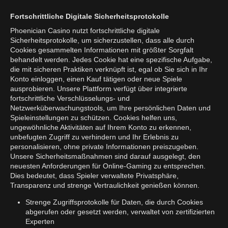
Fortschrittliche Digitale Sicherheitsprotokolle
Phoenician Casino nutzt fortschrittliche digitale
Sicherheitsprotokolle, um sicherzustellen, dass alle durch
Cookies gesammelten Informationen mit größter Sorgfalt
behandelt werden. Jedes Cookie hat eine spezifische Aufgabe,
die mit sicheren Praktiken verknüpft ist, egal ob Sie sich in Ihr
Konto einloggen, einen Kauf tätigen oder neue Spiele
ausprobieren. Unsere Plattform verfügt über integrierte
fortschrittliche Verschlüsselungs- und
Netzwerküberwachungstools, um Ihre persönlichen Daten und
Spieleinstellungen zu schützen. Cookies helfen uns,
ungewöhnliche Aktivitäten auf Ihrem Konto zu erkennen,
unbefugten Zugriff zu verhindern und Ihr Erlebnis zu
personalisieren, ohne private Informationen preiszugeben.
Unsere Sicherheitsmaßnahmen sind darauf ausgelegt, den
neuesten Anforderungen für Online-Gaming zu entsprechen.
Dies bedeutet, dass Spieler verwaltete Privatsphäre,
Transparenz und strenge Vertraulichkeit genießen können.
Strenge Zugriffsprotokolle für Daten, die durch Cookies
abgerufen oder gesetzt werden, verwaltet von zertifizierten
Experten