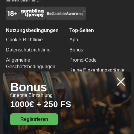
Jahren bestimmt.
Nutzungsbedingungen
Top-Seiten
Cookie-Richtlinie
App
Datenschutzrichtlinie
Bonus
Allgemeine
Promo-Code
Geschäftsbedingungen
Keine Einzahlungsprämie
Verantwortungsvolles
Bonus
Spielen
für erste Einzahlung
Kontakte
1000€ + 250 FS
+599 9 1285859
info@phoeniciancasino.net
Registrieren
© 2026 All Rights
Reserved.