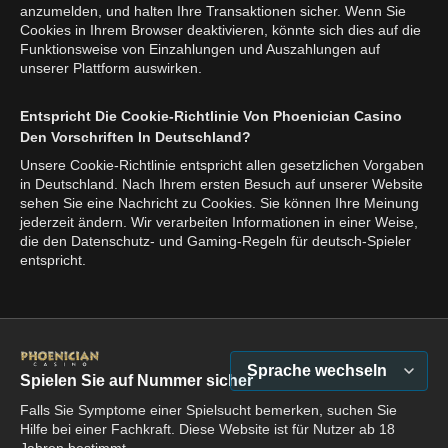
anzumelden, und halten Ihre Transaktionen sicher. Wenn Sie
Cookies in Ihrem Browser deaktivieren, könnte sich dies auf die
Funktionsweise von Einzahlungen und Auszahlungen auf
unserer Plattform auswirken.
Entspricht Die Cookie-Richtlinie Von Phoenician Casino
Den Vorschriften In Deutschland?
Unsere Cookie-Richtlinie entspricht allen gesetzlichen Vorgaben
in Deutschland. Nach Ihrem ersten Besuch auf unserer Website
sehen Sie eine Nachricht zu Cookies. Sie können Ihre Meinung
jederzeit ändern. Wir verarbeiten Informationen in einer Weise,
die den Datenschutz- und Gaming-Regeln für deutsch-Spieler
entspricht.
Sprache wechseln
Spielen Sie auf Nummer sicher
Falls Sie Symptome einer Spielsucht bemerken, suchen Sie
Hilfe bei einer Fachkraft. Diese Website ist für Nutzer ab 18