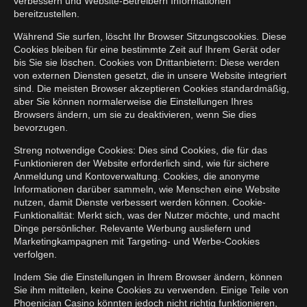
verbessern und Website-Betreibern Informationen
bereitzustellen.
Während Sie surfen, löscht Ihr Browser Sitzungscookies. Diese
Cookies bleiben für eine bestimmte Zeit auf Ihrem Gerät oder
bis Sie sie löschen. Cookies von Drittanbietern: Diese werden
von externen Diensten gesetzt, die in unsere Website integriert
sind. Die meisten Browser akzeptieren Cookies standardmäßig,
aber Sie können normalerweise die Einstellungen Ihres
Browsers ändern, um sie zu deaktivieren, wenn Sie dies
bevorzugen.
Streng notwendige Cookies: Dies sind Cookies, die für das
Funktionieren der Website erforderlich sind, wie für sichere
Anmeldung und Kontoverwaltung. Cookies, die anonyme
Informationen darüber sammeln, wie Menschen eine Website
nutzen, damit Dienste verbessert werden können. Cookie-
Funktionalität: Merkt sich, was der Nutzer möchte, und macht
Dinge persönlicher. Relevante Werbung ausliefern und
Marketingkampagnen mit Targeting- und Werbe-Cookies
verfolgen.
Indem Sie die Einstellungen in Ihrem Browser ändern, können
Sie ihm mitteilen, keine Cookies zu verwenden. Einige Teile von
Phoenician Casino könnten jedoch nicht richtig funktionieren,