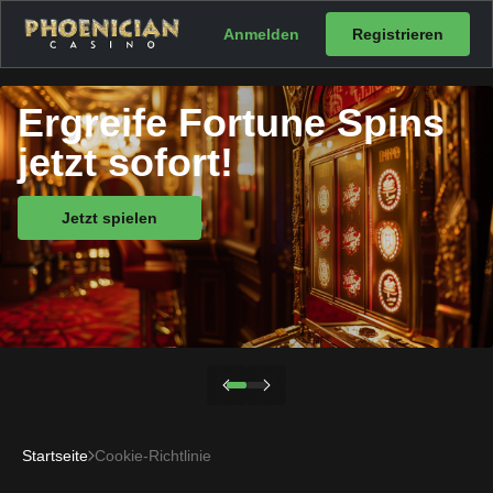
Anmelden
Registrieren
Ergreife Fortune Spins
jetzt sofort!
Jetzt spielen
Startseite
Cookie-Richtlinie