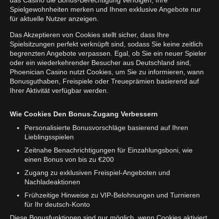
das Casino die Bonus-Berechtigung verfolgen, Ihre
Spielgewohnheiten merken und Ihnen exklusive Angebote nur
für aktuelle Nutzer anzeigen.
Das Akzeptieren von Cookies stellt sicher, dass Ihre
Spielsitzungen perfekt verknüpft sind, sodass Sie keine zeitlich
begrenzten Angebote verpassen. Egal, ob Sie ein neuer Spieler
oder ein wiederkehrender Besucher aus Deutschland sind,
Phoenician Casino nutzt Cookies, um Sie zu informieren, wann
Bonusguthaben, Freispiele oder Treueprämien basierend auf
Ihrer Aktivität verfügbar werden.
Wie Cookies Den Bonus-Zugang Verbessern
Personalisierte Bonusvorschläge basierend auf Ihren
Lieblingsspielen
Zeitnahe Benachrichtigungen für Einzahlungsboni, wie
einen Bonus von bis zu €200
Zugang zu exklusiven Freispiel-Angeboten und
Nachladeaktionen
Frühzeitige Hinweise zu VIP-Belohnungen und Turnieren
für Ihr deutsch-Konto
Diese Bonusfunktionen sind nur möglich, wenn Cookies aktiviert