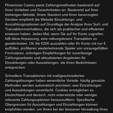
Phoenician Casino passt Zahlungsmethoden basierend auf
Ihren Vorlieben und Gewohnheiten an. Basierend auf Ihrer
bisherigen Aktivität, Ihrem Standort und Ihren bevorzugten
Geräten empfiehlt die Website Einzahlungs- und
Auszahlungsoptionen auf Grundlage der Analyse Ihres Surf- und
Transaktionsverhaltens, die sich als praktischer und effizienter
erwiesen haben. Jedes Mal, wenn Sie auf Ihr Konto zugreifen,
hilft diese Anpassung, eine reibungslosere Transaktion zu
gewährleisten. Ob Sie €200 auszahlen oder Ihr Konto mit nur €
auffüllen, profitieren wiederkehrende Spieler von vorausgefüllten
Formularen, sofortigen Empfehlungen für zuverlässige
Zahlungsanbieter und aktualisierten Angeboten für
Einzahlungen oder Auszahlungen, die Ihren Bedürfnissen
entsprechen.
Schnellere Transaktionen mit maßgeschneiderten
Zahlungslösungen haben wesentliche Vorteile: häufig genutzte
Methoden werden automatisch priorisiert, was Einzahlungen
und Auszahlungen vereinfacht. Cookies ermöglichen es
Deutschland und deutsch, nicht unterstützte oder weniger
relevante Zahlungsoptionen herauszufiltern. Spezifische
Obergrenzen für Auszahlungen und Einzahlungen können
empfohlen werden, um Ihnen bei der besseren Verwaltung Ihres