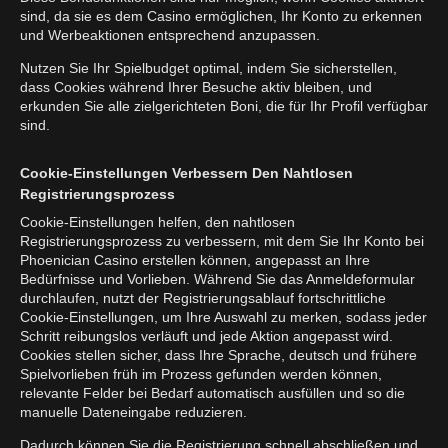
sind, da sie es dem Casino ermöglichen, Ihr Konto zu erkennen
und Werbeaktionen entsprechend anzupassen.
Nutzen Sie Ihr Spielbudget optimal, indem Sie sicherstellen,
dass Cookies während Ihrer Besuche aktiv bleiben, und
erkunden Sie alle zielgerichteten Boni, die für Ihr Profil verfügbar
sind.
Cookie-Einstellungen Verbessern Den Nahtlosen
Registrierungsprozess
Cookie-Einstellungen helfen, den nahtlosen
Registrierungsprozess zu verbessern, mit dem Sie Ihr Konto bei
Phoenician Casino erstellen können, angepasst an Ihre
Bedürfnisse und Vorlieben. Während Sie das Anmeldeformular
durchlaufen, nutzt der Registrierungsablauf fortschrittliche
Cookie-Einstellungen, um Ihre Auswahl zu merken, sodass jeder
Schritt reibungslos verläuft und jede Aktion angepasst wird.
Cookies stellen sicher, dass Ihre Sprache, deutsch und frühere
Spielvorlieben früh im Prozess gefunden werden können,
relevante Felder bei Bedarf automatisch ausfüllen und so die
manuelle Dateneingabe reduzieren.
Dadurch können Sie die Registrierung schnell abschließen und