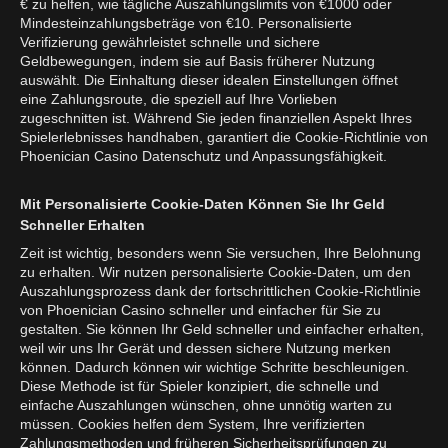
€ zu helfen, wie tägliche Auszahlungslimits von €1000 oder
Mindesteinzahlungsbeträge von €10. Personalisierte
Verifizierung gewährleistet schnelle und sichere
Geldbewegungen, indem sie auf Basis früherer Nutzung
auswählt. Die Einhaltung dieser idealen Einstellungen öffnet
eine Zahlungsroute, die speziell auf Ihre Vorlieben
zugeschnitten ist. Während Sie jeden finanziellen Aspekt Ihres
Spielerlebnisses handhaben, garantiert die Cookie-Richtlinie von
Phoenician Casino Datenschutz und Anpassungsfähigkeit.
Mit Personalisierte Cookie-Daten Können Sie Ihr Geld
Schneller Erhalten
Zeit ist wichtig, besonders wenn Sie versuchen, Ihre Belohnung
zu erhalten. Wir nutzen personalisierte Cookie-Daten, um den
Auszahlungsprozess dank der fortschrittlichen Cookie-Richtlinie
von Phoenician Casino schneller und einfacher für Sie zu
gestalten. Sie können Ihr Geld schneller und einfacher erhalten,
weil wir uns Ihr Gerät und dessen sichere Nutzung merken
können. Dadurch können wir wichtige Schritte beschleunigen.
Diese Methode ist für Spieler konzipiert, die schnelle und
einfache Auszahlungen wünschen, ohne unnötig warten zu
müssen. Cookies helfen dem System, Ihre verifizierten
Zahlungsmethoden und früheren Sicherheitsprüfungen zu