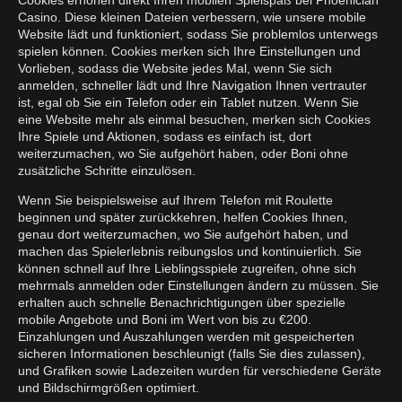
Cookies erhöhen direkt Ihren mobilen Spielspaß bei Phoenician
Casino. Diese kleinen Dateien verbessern, wie unsere mobile
Website lädt und funktioniert, sodass Sie problemlos unterwegs
spielen können. Cookies merken sich Ihre Einstellungen und
Vorlieben, sodass die Website jedes Mal, wenn Sie sich
anmelden, schneller lädt und Ihre Navigation Ihnen vertrauter
ist, egal ob Sie ein Telefon oder ein Tablet nutzen. Wenn Sie
eine Website mehr als einmal besuchen, merken sich Cookies
Ihre Spiele und Aktionen, sodass es einfach ist, dort
weiterzumachen, wo Sie aufgehört haben, oder Boni ohne
zusätzliche Schritte einzulösen.
Wenn Sie beispielsweise auf Ihrem Telefon mit Roulette
beginnen und später zurückkehren, helfen Cookies Ihnen,
genau dort weiterzumachen, wo Sie aufgehört haben, und
machen das Spielerlebnis reibungslos und kontinuierlich. Sie
können schnell auf Ihre Lieblingsspiele zugreifen, ohne sich
mehrmals anmelden oder Einstellungen ändern zu müssen. Sie
erhalten auch schnelle Benachrichtigungen über spezielle
mobile Angebote und Boni im Wert von bis zu €200.
Einzahlungen und Auszahlungen werden mit gespeicherten
sicheren Informationen beschleunigt (falls Sie dies zulassen),
und Grafiken sowie Ladezeiten wurden für verschiedene Geräte
und Bildschirmgrößen optimiert.