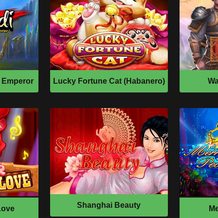
w Emperor
Lucky Fortune Cat (Habanero)
Wa
Shanghai Beauty
Love
Me