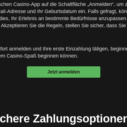
ischen Casino-App auf die Schaltfläche „Anmelden“, um z
ail-Adresse und Ihr Geburtsdatum ein. Falls gefragt, kö
ies, Ihr Erlebnis an bestimmte Bedürfnisse anzupassen.
 Akzeptieren Sie die Regeln, stellen Sie sicher, dass Si
rt anmelden und Ihre erste Einzahlung tätigen, beginnen
tem Casino-Spaß beginnen können.
Jetzt anmelden
ichere Zahlungsoptione