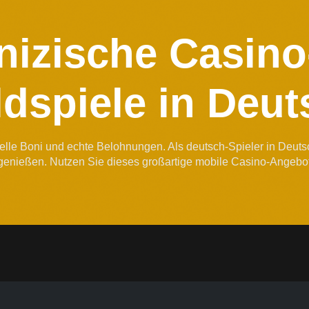
nizische Casino
dspiele in Deu
zielle Boni und echte Belohnungen. Als deutsch-Spieler in Deut
genießen. Nutzen Sie dieses großartige mobile Casino-Angebot