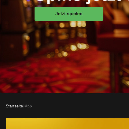
Jetzt spielen
Startseite
App