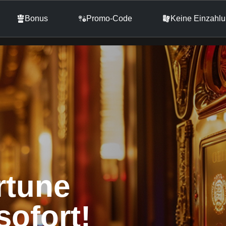
Bonus
Promo-Code
Keine Einzahl
rtune
sofort!