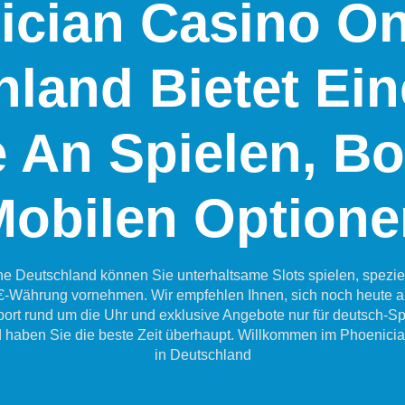
cian Casino On
land Bietet Ein
e An Spielen, B
Mobilen Optione
e Deutschland können Sie unterhaltsame Slots spielen, speziel
n €-Währung vornehmen. Wir empfehlen Ihnen, sich noch heute a
t rund um die Uhr und exklusive Angebote nur für deutsch-Spie
d haben Sie die beste Zeit überhaupt. Willkommen im Phoenicia
in Deutschland