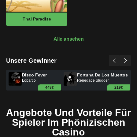
Thai Paradise
Alle ansehen
Unsere Gewinner
Disco Fever
Fortuna De Los Muertos
Loparco
Renegade Slugger
448€
219€
Angebote Und Vorteile Für
Spieler Im Phönizischen
Casino