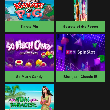
Karate Pig
Surprising 7
So Much Candy
Blackjack Classic 53