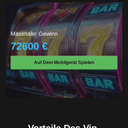
Maximaler Gewinn
72600 €
Auf Dem Mobilgerät Spielen