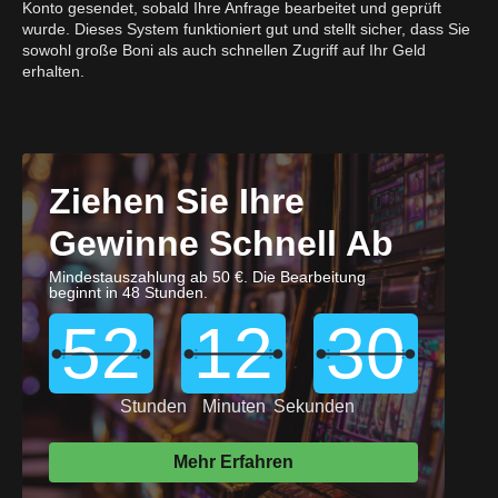
Konto gesendet, sobald Ihre Anfrage bearbeitet und geprüft
wurde. Dieses System funktioniert gut und stellt sicher, dass Sie
sowohl große Boni als auch schnellen Zugriff auf Ihr Geld
erhalten.
Ziehen Sie Ihre
Gewinne Schnell Ab
Mindestauszahlung ab 50 €. Die Bearbeitung
beginnt in 48 Stunden.
52
12
28
Stunden
Minuten
Sekunden
Mehr Erfahren