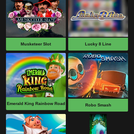
Musketeer Slot
Lucky 8 Line
Emerald King Rainbow Road
Robo Smash