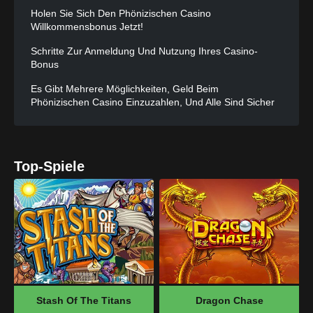
Holen Sie Sich Den Phönizischen Casino
Willkommensbonus Jetzt!
Schritte Zur Anmeldung Und Nutzung Ihres Casino-
Bonus
Es Gibt Mehrere Möglichkeiten, Geld Beim
Phönizischen Casino Einzuzahlen, Und Alle Sind Sicher
Und Schnell
Verschiedene Sichere Auszahlungsoptionen Sind Beim
Phönizischen Casino Verfügbar, Um Den Bedürfnissen
Top-Spiele
Aller Spieler Gerecht Zu Werden
Was Einzahlungen Und Auszahlungen Betrifft, Sind Die
Mindest- Und Höchstgrenzen Beim Phönizischen
Casino Sehr Klar
Bonus Und Funktionen Der Phönizischen Casino-
Mobile-App Und Spiele
Vorteile Des Vip-Belohnungs- Und Treueprogramms
Stash Of The Titans
Dragon Chase
Überblick Über Die Phönizischen Casino-Boni