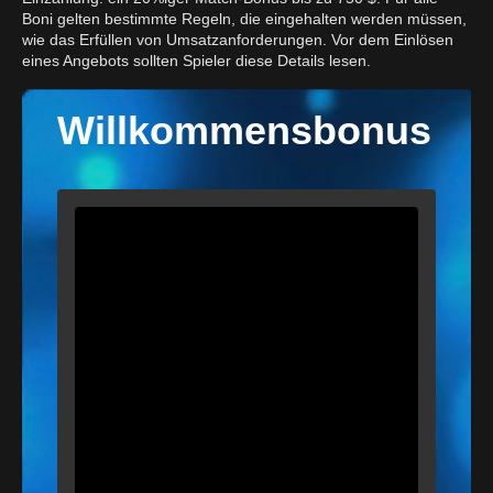
Boni gelten bestimmte Regeln, die eingehalten werden müssen,
wie das Erfüllen von Umsatzanforderungen. Vor dem Einlösen
eines Angebots sollten Spieler diese Details lesen.
Willkommensbonus