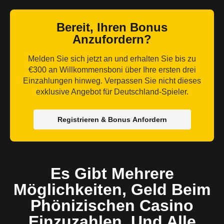
Bereit, Ihren Bonus
Anzufordern?
Melden Sie sich jetzt an und erhalten Sie bis zu
€300 an Willkommensboni über Ihre ersten drei
Einzahlungen hinweg. Verpassen Sie nicht dieses
exklusive Angebot für Deutschland-Spieler.
Registrieren & Bonus Anfordern
Es Gibt Mehrere
Möglichkeiten, Geld Beim
Phönizischen Casino
Einzuzahlen, Und Alle