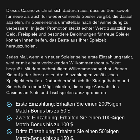
Dieses Casino zeichnet sich dadurch aus, dass es Boni sowohl
für neue als auch für wiederkehrende Spieler vergibt, die darauf
abzielen, ihr Spielerlebnis unmittelbar nach der Anmeldung zu
verbessern. In jeder Promotion steckt echter Wert; zusätzliches
Geld, Freispiele und besondere Belohnungen für treue Spieler
können Ihnen helfen, das Beste aus Ihrer Spielzeit
herauszuholen.
Jedes Mal, wenn ein neuer Spieler seine erste Einzahlung tätigt,
wird er mit einem verlockenden Willkommensbonus-Paket
begrüßt. Mit dem mehrstufigen Willkommensangebot können
Sie auf jeder Ihrer ersten drei Einzahlungen zusätzliches
Spielgeld erhalten. Dadurch erhöht sich Ihr Startguthaben und
Sie erhalten mehr Möglichkeiten, die riesige Auswahl des
Casinos an Slots und Tischspielen auszuprobieren.
Erste Einzahlung: Erhalten Sie einen 200%igen
Match-Bonus bis zu 50 $.
Zweite Einzahlung: Erhalten Sie einen 100%igen
Match-Bonus bis zu 100 $.
Dritte Einzahlung: Erhalten Sie einen 50%igen
Match-Bonus bis zu 150 $.