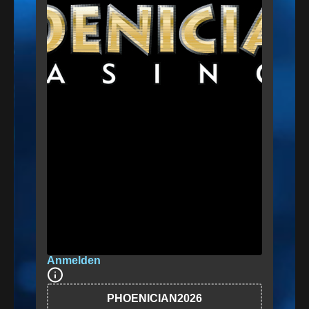
Anmelden
PHOENICIAN2026