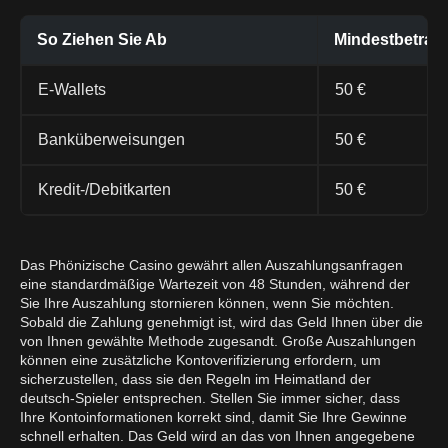
So Ziehen Sie Ab
Mindestbetrag
E-Wallets
50 €
Banküberweisungen
50 €
Kredit-/Debitkarten
50 €
Das Phönizische Casino gewährt allen Auszahlungsanfragen
eine standardmäßige Wartezeit von 48 Stunden, während der
Sie Ihre Auszahlung stornieren können, wenn Sie möchten.
Sobald die Zahlung genehmigt ist, wird das Geld Ihnen über die
von Ihnen gewählte Methode zugesandt. Große Auszahlungen
können eine zusätzliche Kontoverifizierung erfordern, um
sicherzustellen, dass sie den Regeln im Heimatland der
deutsch-Spieler entsprechen. Stellen Sie immer sicher, dass
Ihre Kontoinformationen korrekt sind, damit Sie Ihre Gewinne
schnell erhalten. Das Geld wird an das von Ihnen angegebene