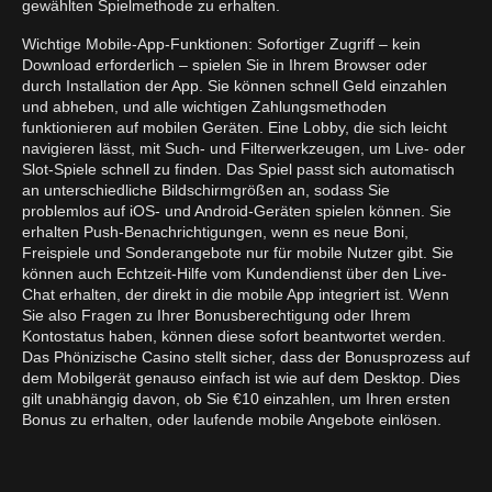
gewählten Spielmethode zu erhalten.
Wichtige Mobile-App-Funktionen: Sofortiger Zugriff – kein
Download erforderlich – spielen Sie in Ihrem Browser oder
durch Installation der App. Sie können schnell Geld einzahlen
und abheben, und alle wichtigen Zahlungsmethoden
funktionieren auf mobilen Geräten. Eine Lobby, die sich leicht
navigieren lässt, mit Such- und Filterwerkzeugen, um Live- oder
Slot-Spiele schnell zu finden. Das Spiel passt sich automatisch
an unterschiedliche Bildschirmgrößen an, sodass Sie
problemlos auf iOS- und Android-Geräten spielen können. Sie
erhalten Push-Benachrichtigungen, wenn es neue Boni,
Freispiele und Sonderangebote nur für mobile Nutzer gibt. Sie
können auch Echtzeit-Hilfe vom Kundendienst über den Live-
Chat erhalten, der direkt in die mobile App integriert ist. Wenn
Sie also Fragen zu Ihrer Bonusberechtigung oder Ihrem
Kontostatus haben, können diese sofort beantwortet werden.
Das Phönizische Casino stellt sicher, dass der Bonusprozess auf
dem Mobilgerät genauso einfach ist wie auf dem Desktop. Dies
gilt unabhängig davon, ob Sie €10 einzahlen, um Ihren ersten
Bonus zu erhalten, oder laufende mobile Angebote einlösen.