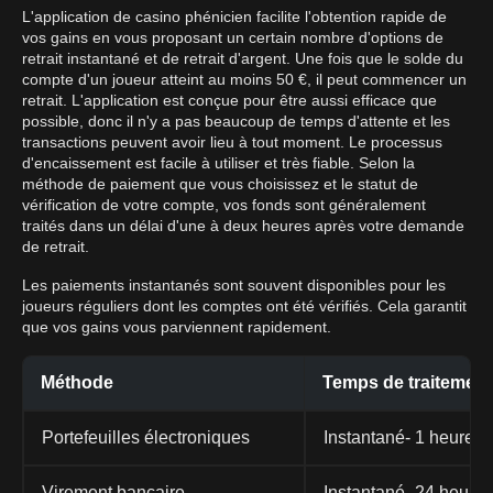
L'application de casino phénicien facilite l'obtention rapide de
vos gains en vous proposant un certain nombre d'options de
retrait instantané et de retrait d'argent. Une fois que le solde du
compte d'un joueur atteint au moins 50 €, il peut commencer un
retrait. L'application est conçue pour être aussi efficace que
possible, donc il n'y a pas beaucoup de temps d'attente et les
transactions peuvent avoir lieu à tout moment. Le processus
d'encaissement est facile à utiliser et très fiable. Selon la
méthode de paiement que vous choisissez et le statut de
vérification de votre compte, vos fonds sont généralement
traités dans un délai d'une à deux heures après votre demande
de retrait.
Les paiements instantanés sont souvent disponibles pour les
joueurs réguliers dont les comptes ont été vérifiés. Cela garantit
que vos gains vous parviennent rapidement.
Méthode
Temps de traitement
Portefeuilles électroniques
Instantané- 1 heure
Virement bancaire
Instantané- 24 heures