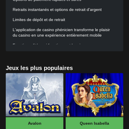
Retraits instantanés et options de retrait d'argent
Limites de dépôt et de retrait
L'application de casino phénicien transforme le plaisir
du casino en une expérience entièrement mobile
Fonctionnalités qui fonctionnent le mieux avec
l'application de casino phénicien
Machines à sous et jeux de table à argent réel
Jeux les plus populaires
Récompenses quotidiennes et promotions régulières
Principales promotions du casino phénicien
Sécurité du compte du joueur et protection des données
Mesures de protection des données
Assistance client 24/7 pour les utilisateurs de
l'application
Avalon
Queen Isabella
Aperçu de l'application de casino phénicien