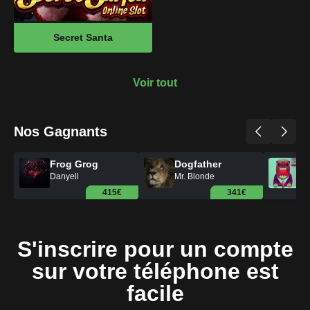
Secret Santa
Voir tout
Nos Gagnants
Frog Grog
Dogfather
Ra
Danyell
Mr. Blonde
Mu
415€
341€
S'inscrire pour un compte
sur votre téléphone est
facile