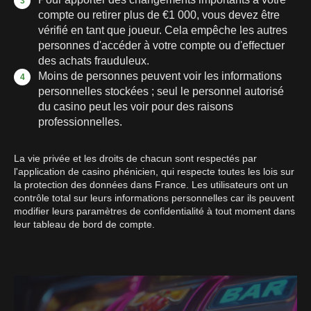
compte ou retirer plus de €1 000, vous devez être
vérifié en tant que joueur. Cela empêche les autres
personnes d'accéder à votre compte ou d'effectuer
des achats frauduleux.
Moins de personnes peuvent voir les informations
personnelles stockées ; seul le personnel autorisé
du casino peut les voir pour des raisons
professionnelles.
La vie privée et les droits de chacun sont respectés par
l'application de casino phénicien, qui respecte toutes les lois sur
la protection des données dans France. Les utilisateurs ont un
contrôle total sur leurs informations personnelles car ils peuvent
modifier leurs paramètres de confidentialité à tout moment dans
leur tableau de bord de compte.