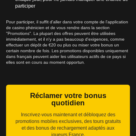
participer
Pour participer, il suffit d'aller dans votre compte de l'application
de casino phénicien et de vous rendre dans la section
"Promotions". La plupart des offres peuvent être utilisées
immédiatement, et il n'y a pas beaucoup d'exigences, comme
effectuer un dépôt de €20 ou plus ou miser votre bonus un
certain nombre de fois. Les promotions disponibles uniquement
dans français peuvent aider les utilisateurs actifs de ce pays si
elles sont en cours au moment opportun.
Réclamer votre bonus
quotidien
Inscrivez-vous maintenant et débloquez des
promotions mobiles exclusives, des tours gratuits
et des bonus de rechargement adaptés aux
joueurs France.