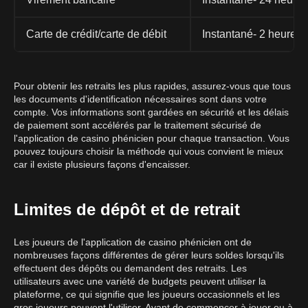
Carte de crédit/carte de débit
Instantané- 2 heures
Pour obtenir les retraits les plus rapides, assurez-vous que tous
les documents d'identification nécessaires sont dans votre
compte. Vos informations sont gardées en sécurité et les délais
de paiement sont accélérés par le traitement sécurisé de
l'application de casino phénicien pour chaque transaction. Vous
pouvez toujours choisir la méthode qui vous convient le mieux
car il existe plusieurs façons d'encaisser.
Limites de dépôt et de retrait
Les joueurs de l'application de casino phénicien ont de
nombreuses façons différentes de gérer leurs soldes lorsqu'ils
effectuent des dépôts ou demandent des retraits. Les
utilisateurs avec une variété de budgets peuvent utiliser la
plateforme, ce qui signifie que les joueurs occasionnels et les
gros joueurs peuvent l'utiliser. Avant de commencer à jouer ou à