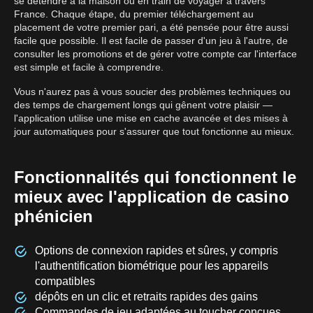
se détendre à la maison ou en train de voyager à travers
France. Chaque étape, du premier téléchargement au
placement de votre premier pari, a été pensée pour être aussi
facile que possible. Il est facile de passer d'un jeu à l'autre, de
consulter les promotions et de gérer votre compte car l'interface
est simple et facile à comprendre.
Vous n'aurez pas à vous soucier des problèmes techniques ou
des temps de chargement longs qui gênent votre plaisir —
l'application utilise une mise en cache avancée et des mises à
jour automatiques pour s'assurer que tout fonctionne au mieux.
Fonctionnalités qui fonctionnent le
mieux avec l'application de casino
phénicien
Options de connexion rapides et sûres, y compris
l'authentification biométrique pour les appareils
compatibles
dépôts en un clic et retraits rapides des gains
Commandes de jeu adaptées au toucher conçues