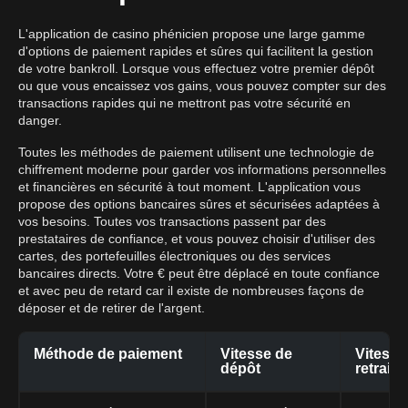
L'application de casino phénicien propose une large gamme
d'options de paiement rapides et sûres qui facilitent la gestion
de votre bankroll. Lorsque vous effectuez votre premier dépôt
ou que vous encaissez vos gains, vous pouvez compter sur des
transactions rapides qui ne mettront pas votre sécurité en
danger.
Toutes les méthodes de paiement utilisent une technologie de
chiffrement moderne pour garder vos informations personnelles
et financières en sécurité à tout moment. L'application vous
propose des options bancaires sûres et sécurisées adaptées à
vos besoins. Toutes vos transactions passent par des
prestataires de confiance, et vous pouvez choisir d'utiliser des
cartes, des portefeuilles électroniques ou des services
bancaires directs. Votre € peut être déplacé en toute confiance
et avec peu de retard car il existe de nombreuses façons de
déposer et de retirer de l'argent.
Méthode de paiement
Vitesse de
Vitesse
dépôt
retrait