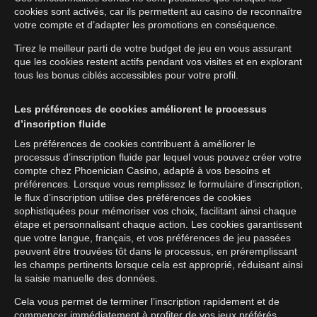
cookies sont activés, car ils permettent au casino de reconnaître
votre compte et d’adapter les promotions en conséquence.
Tirez le meilleur parti de votre budget de jeu en vous assurant
que les cookies restent actifs pendant vos visites et en explorant
tous les bonus ciblés accessibles pour votre profil.
Les préférences de cookies améliorent le processus
d’inscription fluide
Les préférences de cookies contribuent à améliorer le
processus d’inscription fluide par lequel vous pouvez créer votre
compte chez Phoenician Casino, adapté à vos besoins et
préférences. Lorsque vous remplissez le formulaire d’inscription,
le flux d’inscription utilise des préférences de cookies
sophistiquées pour mémoriser vos choix, facilitant ainsi chaque
étape et personnalisant chaque action. Les cookies garantissent
que votre langue, français, et vos préférences de jeu passées
peuvent être trouvées tôt dans le processus, en préremplissant
les champs pertinents lorsque cela est approprié, réduisant ainsi
la saisie manuelle des données.
Cela vous permet de terminer l’inscription rapidement et de
commencer immédiatement à profiter de vos jeux préférés.