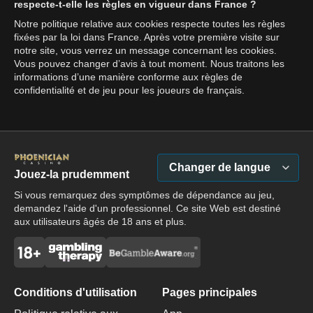
respecte-t-elle les règles en vigueur dans France ?
Notre politique relative aux cookies respecte toutes les règles
fixées par la loi dans France. Après votre première visite sur
notre site, vous verrez un message concernant les cookies.
Vous pouvez changer d’avis à tout moment. Nous traitons les
informations d’une manière conforme aux règles de
confidentialité et de jeu pour les joueurs de français.
Changer de langue
Jouez-la prudemment
Si vous remarquez des symptômes de dépendance au jeu,
demandez l'aide d'un professionnel. Ce site Web est destiné
aux utilisateurs âgés de 18 ans et plus.
Conditions d'utilisation
Pages principales