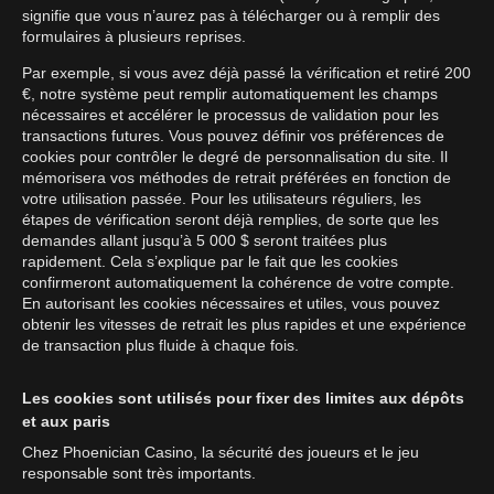
signifie que vous n’aurez pas à télécharger ou à remplir des
formulaires à plusieurs reprises.
Par exemple, si vous avez déjà passé la vérification et retiré 200
€, notre système peut remplir automatiquement les champs
nécessaires et accélérer le processus de validation pour les
transactions futures. Vous pouvez définir vos préférences de
cookies pour contrôler le degré de personnalisation du site. Il
mémorisera vos méthodes de retrait préférées en fonction de
votre utilisation passée. Pour les utilisateurs réguliers, les
étapes de vérification seront déjà remplies, de sorte que les
demandes allant jusqu’à 5 000 $ seront traitées plus
rapidement. Cela s’explique par le fait que les cookies
confirmeront automatiquement la cohérence de votre compte.
En autorisant les cookies nécessaires et utiles, vous pouvez
obtenir les vitesses de retrait les plus rapides et une expérience
de transaction plus fluide à chaque fois.
Les cookies sont utilisés pour fixer des limites aux dépôts
et aux paris
Chez Phoenician Casino, la sécurité des joueurs et le jeu
responsable sont très importants.