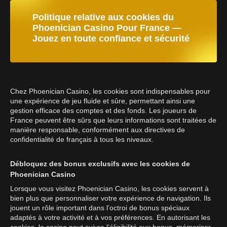
Politique relative aux cookies du
Phoenician Casino Pour France —
Jouez en toute confiance et sécurité
Chez Phoenician Casino, les cookies sont indispensables pour
une expérience de jeu fluide et sûre, permettant ainsi une
gestion efficace des comptes et des fonds. Les joueurs de
France peuvent être sûrs que leurs informations sont traitées de
manière responsable, conformément aux directives de
confidentialité de français à tous les niveaux.
Débloquez des bonus exclusifs avec les cookies de
Phoenician Casino
Lorsque vous visitez Phoenician Casino, les cookies servent à
bien plus que personnaliser votre expérience de navigation. Ils
jouent un rôle important dans l’octroi de bonus spéciaux
adaptés à votre activité et à vos préférences. En autorisant les