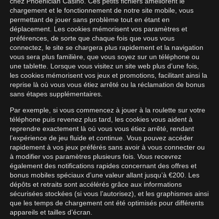
chez Phoenician Casino. Ces petits fichiers améliorent le
chargement et le fonctionnement de notre site mobile, vous
permettant de jouer sans problème tout en étant en
déplacement. Les cookies mémorisent vos paramètres et
préférences, de sorte que chaque fois que vous vous
connectez, le site se chargera plus rapidement et la navigation
vous sera plus familière, que vous soyez sur un téléphone ou
une tablette. Lorsque vous visitez un site web plus d’une fois,
les cookies mémorisent vos jeux et promotions, facilitant ainsi la
reprise là où vous vous étiez arrêté ou la réclamation de bonus
sans étapes supplémentaires.
Par exemple, si vous commencez à jouer à la roulette sur votre
téléphone puis revenez plus tard, les cookies vous aident à
reprendre exactement là où vous vous étiez arrêté, rendant
l’expérience de jeu fluide et continue. Vous pouvez accéder
rapidement à vos jeux préférés sans avoir à vous connecter ou
à modifier vos paramètres plusieurs fois. Vous recevrez
également des notifications rapides concernant des offres et
bonus mobiles spéciaux d’une valeur allant jusqu’à €200. Les
dépôts et retraits sont accélérés grâce aux informations
sécurisées stockées (si vous l’autorisez), et les graphismes ainsi
que les temps de chargement ont été optimisés pour différents
appareils et tailles d’écran.