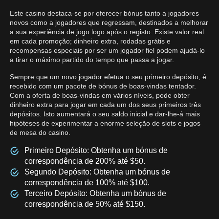
Este casino destaca-se por oferecer bónus tanto a jogadores
novos como a jogadores que regressam, destinados a melhorar
a sua experiência de jogo logo após o registo. Existe valor real
em cada promoção; dinheiro extra, rodadas grátis e
recompensas especiais por ser um jogador fiel podem ajudá-lo
a tirar o máximo partido do tempo que passa a jogar.
Sempre que um novo jogador efetua o seu primeiro depósito, é
recebido com um pacote de bónus de boas-vindas tentador.
Com a oferta de boas-vindas em vários níveis, pode obter
dinheiro extra para jogar em cada um dos seus primeiros três
depósitos. Isto aumentará o seu saldo inicial e dar-lhe-á mais
hipóteses de experimentar a enorme seleção de slots e jogos
de mesa do casino.
Primeiro Depósito: Obtenha um bónus de
correspondência de 200% até $50.
Segundo Depósito: Obtenha um bónus de
correspondência de 100% até $100.
Terceiro Depósito: Obtenha um bónus de
correspondência de 50% até $150.