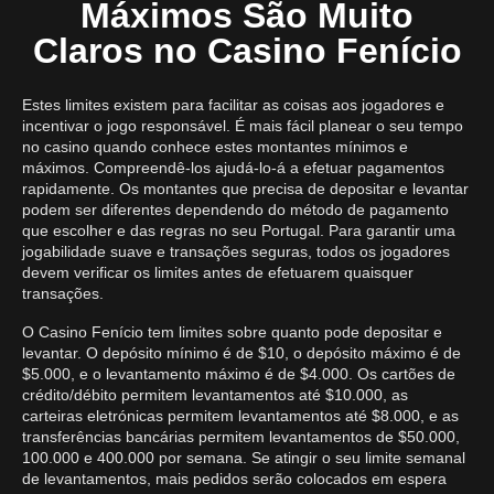
Máximos São Muito
Claros no Casino Fenício
Estes limites existem para facilitar as coisas aos jogadores e
incentivar o jogo responsável. É mais fácil planear o seu tempo
no casino quando conhece estes montantes mínimos e
máximos. Compreendê-los ajudá-lo-á a efetuar pagamentos
rapidamente. Os montantes que precisa de depositar e levantar
podem ser diferentes dependendo do método de pagamento
que escolher e das regras no seu Portugal. Para garantir uma
jogabilidade suave e transações seguras, todos os jogadores
devem verificar os limites antes de efetuarem quaisquer
transações.
O Casino Fenício tem limites sobre quanto pode depositar e
levantar. O depósito mínimo é de $10, o depósito máximo é de
$5.000, e o levantamento máximo é de $4.000. Os cartões de
crédito/débito permitem levantamentos até $10.000, as
carteiras eletrónicas permitem levantamentos até $8.000, e as
transferências bancárias permitem levantamentos de $50.000,
100.000 e 400.000 por semana. Se atingir o seu limite semanal
de levantamentos, mais pedidos serão colocados em espera