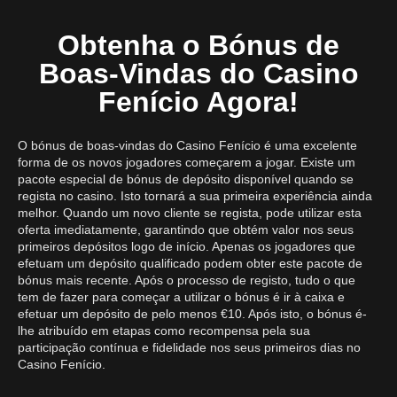
Obtenha o Bónus de
Boas-Vindas do Casino
Fenício Agora!
O bónus de boas-vindas do Casino Fenício é uma excelente
forma de os novos jogadores começarem a jogar. Existe um
pacote especial de bónus de depósito disponível quando se
regista no casino. Isto tornará a sua primeira experiência ainda
melhor. Quando um novo cliente se regista, pode utilizar esta
oferta imediatamente, garantindo que obtém valor nos seus
primeiros depósitos logo de início. Apenas os jogadores que
efetuam um depósito qualificado podem obter este pacote de
bónus mais recente. Após o processo de registo, tudo o que
tem de fazer para começar a utilizar o bónus é ir à caixa e
efetuar um depósito de pelo menos €10. Após isto, o bónus é-
lhe atribuído em etapas como recompensa pela sua
participação contínua e fidelidade nos seus primeiros dias no
Casino Fenício.