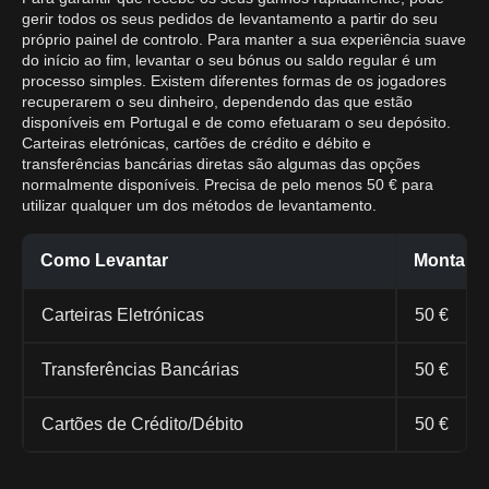
gerir todos os seus pedidos de levantamento a partir do seu
próprio painel de controlo. Para manter a sua experiência suave
do início ao fim, levantar o seu bónus ou saldo regular é um
processo simples. Existem diferentes formas de os jogadores
recuperarem o seu dinheiro, dependendo das que estão
disponíveis em Portugal e de como efetuaram o seu depósito.
Carteiras eletrónicas, cartões de crédito e débito e
transferências bancárias diretas são algumas das opções
normalmente disponíveis. Precisa de pelo menos 50 € para
utilizar qualquer um dos métodos de levantamento.
Como Levantar
Montant
Carteiras Eletrónicas
50 €
Transferências Bancárias
50 €
Cartões de Crédito/Débito
50 €