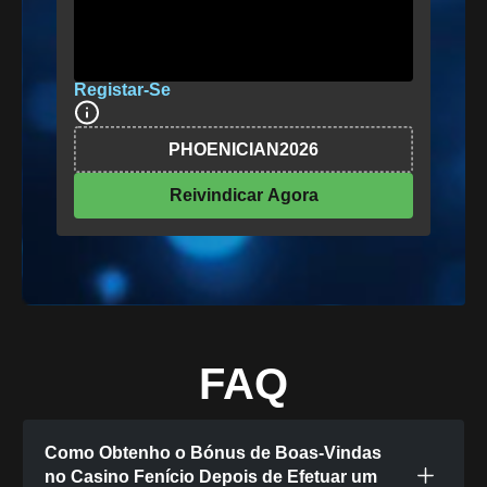
Registar-Se
PHOENICIAN2026
Reivindicar Agora
FAQ
Como Obtenho o Bónus de Boas-Vindas
no Casino Fenício Depois de Efetuar um