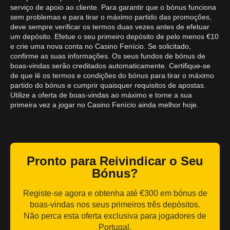
serviço de apoio ao cliente. Para garantir que o bónus funciona
sem problemas e para tirar o máximo partido das promoções,
deve sempre verificar os termos duas vezes antes de efetuar
um depósito. Efetue o seu primeiro depósito de pelo menos €10
e crie uma nova conta no Casino Fenício. Se solicitado,
confirme as suas informações. Os seus fundos de bónus de
boas-vindas serão creditados automaticamente. Certifique-se
de que lê os termos e condições do bónus para tirar o máximo
partido do bónus e cumprir quaisquer requisitos de apostas.
Utilize a oferta de boas-vindas ao máximo e torne a sua
primeira vez a jogar no Casino Fenício ainda melhor hoje.
Pronto para Reivindicar o Seu
Bónus?
Registe-se agora e obtenha até €300 em bónus de
boas-vindas nos seus primeiros três depósitos.
Não perca esta oferta exclusiva para jogadores de
Portugal.