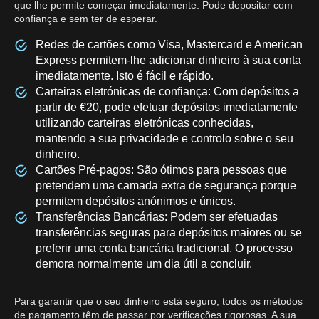
que lhe permite começar imediatamente. Pode depositar com
confiança e sem ter de esperar.
Redes de cartões como Visa, Mastercard e American
Express permitem-lhe adicionar dinheiro à sua conta
imediatamente. Isto é fácil e rápido.
Carteiras eletrónicas de confiança: Com depósitos a
partir de €20, pode efetuar depósitos imediatamente
utilizando carteiras eletrónicas conhecidas,
mantendo a sua privacidade e controlo sobre o seu
dinheiro.
Cartões Pré-pagos: São ótimos para pessoas que
pretendem uma camada extra de segurança porque
permitem depósitos anónimos e únicos.
Transferências Bancárias: Podem ser efetuadas
transferências seguras para depósitos maiores ou se
preferir uma conta bancária tradicional. O processo
demora normalmente um dia útil a concluir.
Para garantir que o seu dinheiro está seguro, todos os métodos
de pagamento têm de passar por verificações rigorosas. A sua