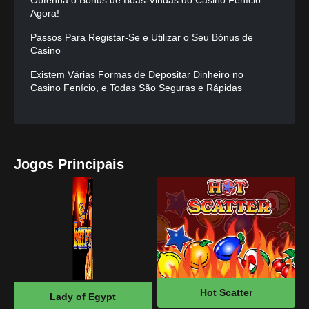
Obtenha o Bónus de Boas-Vindas do Casino Fenício
Agora!
Passos Para Registar-Se e Utilizar o Seu Bónus de
Casino
Existem Várias Formas de Depositar Dinheiro no
Casino Fenício, e Todas São Seguras e Rápidas
Diferentes Opções Seguras de Levantamento Estão
Disponíveis no Casino Fenício Para Satisfazer as
Necessidades de Todos os Jogadores
Jogos Principais
No Que Diz Respeito a Depósitos e Levantamentos, os
Limites Mínimos e Máximos São Muito Claros no
Casino Fenício
Bónus e Funcionalidades da Aplicação Móvel e dos
Jogos do Casino Fenício
Vantagens do Programa VIP de Recompensas e
Fidelidade
Visão Geral dos Bónus do Casino Fenício
Hot Scatter
Six Million Dollar Man