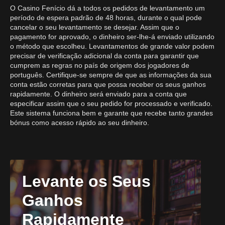
O Casino Fenício dá a todos os pedidos de levantamento um
período de espera padrão de 48 horas, durante o qual pode
cancelar o seu levantamento se desejar. Assim que o
pagamento for aprovado, o dinheiro ser-lhe-á enviado utilizando
o método que escolheu. Levantamentos de grande valor podem
precisar de verificação adicional da conta para garantir que
cumprem as regras no país de origem dos jogadores de
português. Certifique-se sempre de que as informações da sua
conta estão corretas para que possa receber os seus ganhos
rapidamente. O dinheiro será enviado para a conta que
especificar assim que o seu pedido for processado e verificado.
Este sistema funciona bem e garante que recebe tanto grandes
bónus como acesso rápido ao seu dinheiro.
Levante os Seus
Ganhos
Rapidamente