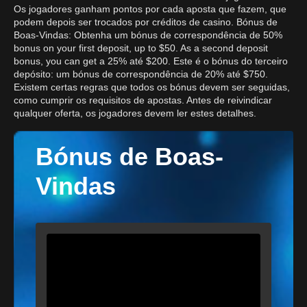
Os jogadores ganham pontos por cada aposta que fazem, que
podem depois ser trocados por créditos de casino. Bónus de
Boas-Vindas: Obtenha um bónus de correspondência de 50%
bonus on your first deposit, up to $50. As a second deposit
bonus, you can get a 25% até $200. Este é o bónus do terceiro
depósito: um bónus de correspondência de 20% até $750.
Existem certas regras que todos os bónus devem ser seguidas,
como cumprir os requisitos de apostas. Antes de reivindicar
qualquer oferta, os jogadores devem ler estes detalhes.
Bónus de Boas-
Vindas