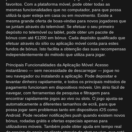
favoritos. Com a plataforma móvel, pode obter todas as
mesmas funcionalidades que no computador, para que possa
utilizá-la quer esteja em casa ou em movimento. Existe a
mesma grande oferta de boas-vindas para novos jogadores que
se juntam através do telemóvel. Se efetuar o seu primeiro
depósito no telemóvel ou tablet, pode obter um pacote de
bónus com até €1200 em bónus. Cada depósito qualificado que
efetuar através do sítio ou aplicação móvel conta para estes
fundos de bónus. Isto facilita a obtenção das suas recompensas
independentemente do método que utiliza para jogar.
Principais Funcionalidades da Aplicação Móvel: Acesso
instantâneo — sem necessidade de descarregar — jogue no
seu navegador ou instalando a aplicação. Pode depositar e
levantar dinheiro rapidamente, e todos os principais métodos de
pagamento funcionam em dispositivos móveis. Um átrio fácil de
navegar, com ferramentas de pesquisa e filtragem para
encontrar rapidamente jogos ao vivo ou slots. O jogo ajusta-se
automaticamente a diferentes tamanhos de ecrã, para que
possa jogar sem problemas tanto em dispositivos iOS como
Android. Pode receber notificações push quando existem novos
bónus, rodadas grátis e ofertas especiais apenas para
utilizadores móveis. Também pode obter ajuda em tempo real