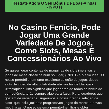
Resgate Agora O Seu Bónus De Boas-Vindas
{INPUT}
No Casino Fenício, Pode
Jogar Uma Grande
Variedade De Jogos,
Como Slots, Mesas E
Concessionários Ao Vivo
Se quiser jogar centenas de máquinas de slots imersivas e
jogos de mesa clássicos num só lugar, {INPUT} é o sítio ideal. O
nosso portefólio tem uma excelente seleção de jogos, desde
slots de vídeo de alta volatilidade até rondas de blackjack
ultrarrápidas. Isto significa que jogadores de todos os níveis de
competência terão sempre algo para fazer. Para jogadores que
gostam de variedade, sugerimos a nossa grande seleção de
slots, que inclui jackpots progressivos, jogos de marca e novas
mecânicas. O nosso sistema permite-lhe filtrar e obter