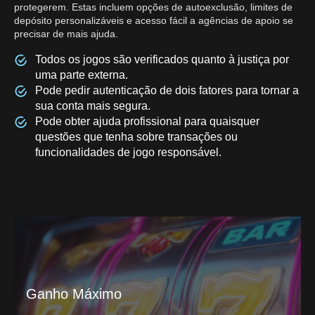
protegerem. Estas incluem opções de autoexclusão, limites de
depósito personalizáveis e acesso fácil a agências de apoio se
precisar de mais ajuda.
Todos os jogos são verificados quanto à justiça por
uma parte externa.
Pode pedir autenticação de dois fatores para tornar a
sua conta mais segura.
Pode obter ajuda profissional para quaisquer
questões que tenha sobre transações ou
funcionalidades de jogo responsável.
Ganho Máximo