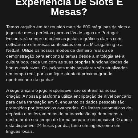
Experiência De Slots E
Mesas?
Temos orgulho em ter reunido mais de 600 máquinas de slots e
jogos de mesa perfeitos para os fãs de jogos de Portugal.
Encontrará sempre mecânicas justas e gráficos claros com
software de empresas conhecidas como a Microgaming e a
NetEnt. Utilize os nossos modos de dinheiro real ou de
demonstração para encontrar temas desde a mitologia até à
cultura pop, cada um com as suas próprias funcionalidades de
bónus exclusivas. Os jackpots mais populares são atualizados
em tempo real, por isso fique atento à próxima grande
oportunidade de ganhar!
A segurança e o jogo responsável são centrais na nossa
criação. A nossa plataforma utiliza encriptação de nível bancário
para cada transação em €, enquanto os dados pessoais são
protegidos por protocolos avançados. Os limites automáticos de
depósito e as ferramentas de autoexclusão ajudam todos a
desfrutar do seu tempo de forma segura e responsável. O apoio
está disponível 24 horas por dia, tanto em inglês como em
línguas locais.