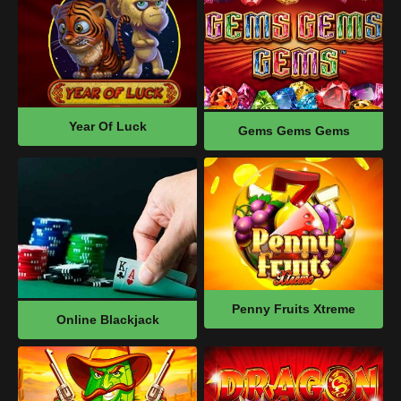
Year Of Luck
Gems Gems Gems
Penny Fruits Xtreme
Online Blackjack