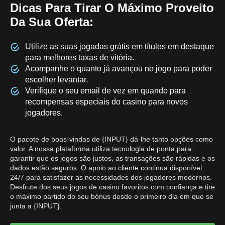
Dicas Para Tirar O Máximo Proveito
Da Sua Oferta:
Utilize as suas jogadas grátis em títulos em destaque
para melhores taxas de vitória.
Acompanhe o quanto já avançou no jogo para poder
escolher levantar.
Verifique o seu email de vez em quando para
recompensas especiais do casino para novos
jogadores.
O pacote de boas-vindas de {INPUT} dá-lhe tanto opções como
valor. A nossa plataforma utiliza tecnologia de ponta para
garantir que os jogos são justos, as transações são rápidas e os
dados estão seguros. O apoio ao cliente continua disponível
24/7 para satisfazer as necessidades dos jogadores modernos.
Desfrute dos seus jogos de casino favoritos com confiança e tire
o máximo partido do seu bónus desde o primeiro dia em que se
junta a {INPUT}.