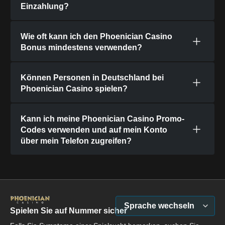
Einzahlung?
Wie oft kann ich den Phoenician Casino
Bonus mindestens verwenden?
Können Personen in Deutschland bei
Phoenician Casino spielen?
Kann ich meine Phoenician Casino Promo-
Codes verwenden und auf mein Konto
über mein Telefon zugreifen?
Sprache wechseln
Spielen Sie auf Nummer sicher