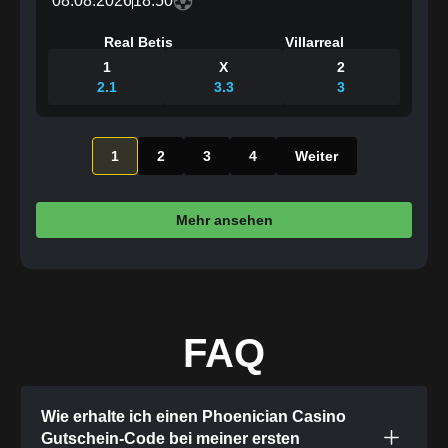
08.08.2026
18:50
Real Betis
Villarreal
1
X
2
2.1
3.3
3
1
2
3
4
Weiter
Mehr ansehen
FAQ
Wie erhalte ich einen Phoenician Casino
Gutschein-Code bei meiner ersten