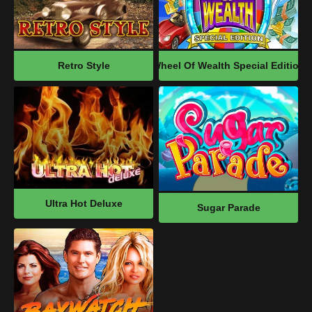
Retro Style
Wheel Of Wealth Special Edition
Ultra Hot Deluxe
Sugar Parade