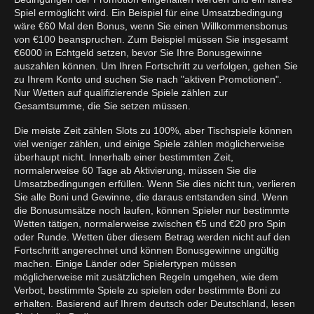
Spiel ermöglicht wird. Ein Beispiel für eine Umsatzbedingung
wäre €60 Mal den Bonus, wenn Sie einen Willkommensbonus
von €100 beanspruchen. Zum Beispiel müssen Sie insgesamt
€6000 in Echtgeld setzen, bevor Sie Ihre Bonusgewinne
auszahlen können. Um Ihren Fortschritt zu verfolgen, gehen Sie
zu Ihrem Konto und suchen Sie nach "aktiven Promotionen".
Nur Wetten auf qualifizierende Spiele zählen zur
Gesamtsumme, die Sie setzen müssen.
Die meiste Zeit zählen Slots zu 100%, aber Tischspiele können
viel weniger zählen, und einige Spiele zählen möglicherweise
überhaupt nicht. Innerhalb einer bestimmten Zeit,
normalerweise 60 Tage ab Aktivierung, müssen Sie die
Umsatzbedingungen erfüllen. Wenn Sie dies nicht tun, verlieren
Sie alle Boni und Gewinne, die daraus entstanden sind. Wenn
die Bonusumsätze noch laufen, können Spieler nur bestimmte
Wetten tätigen, normalerweise zwischen €5 und €20 pro Spin
oder Runde. Wetten über diesem Betrag werden nicht auf den
Fortschritt angerechnet und können Bonusgewinne ungültig
machen. Einige Länder oder Spielertypen müssen
möglicherweise mit zusätzlichen Regeln umgehen, wie dem
Verbot, bestimmte Spiele zu spielen oder bestimmte Boni zu
erhalten. Basierend auf Ihrem deutsch oder Deutschland, lesen