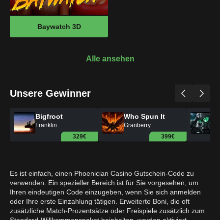
Baywatch 3D
Alle ansehen
Unsere Gewinner
Bigfroot
Who Spun It
Fo
Franklin
Granberry
To
329€
399€
Es ist einfach, einen Phoenician Casino Gutschein-Code zu
verwenden. Ein spezieller Bereich ist für Sie vorgesehen, um
Ihren eindeutigen Code einzugeben, wenn Sie sich anmelden
oder Ihre erste Einzahlung tätigen. Erweiterte Boni, die oft
zusätzliche Match-Prozentsätze oder Freispiele zusätzlich zum