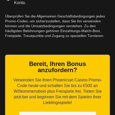
Konto.
Überprüfen Sie die Allgemeinen Geschäftsbedingungen jedes
Promo-Codes, um sicherzustellen, dass Sie ihn verwenden
können und die Umsatzbedingungen verstehen. Zu den
häufigsten Belohnungen gehören Einzahlungs-Match-Boni,
Freispiele, Treuepunkte und Zugang zu speziellen Turnieren.
Bereit, Ihren Bonus
anzufordern?
Verwenden Sie Ihren Phoenician Casino Promo-
Code heute und schalten Sie bis zu €500 an
Willkommensboni plus Freispiele frei. Treten Sie
jetzt bei und beginnen Sie mit dem Spielen Ihrer
Lieblingsspiele!