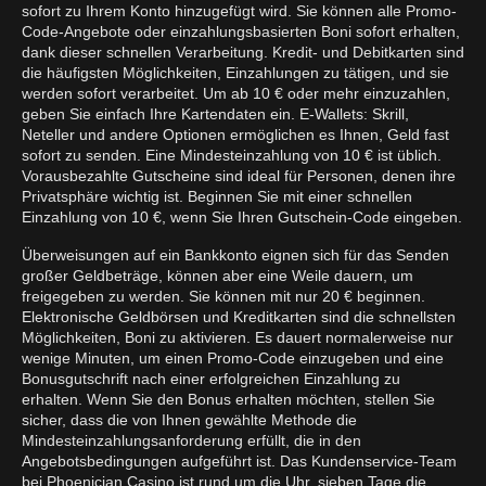
sofort zu Ihrem Konto hinzugefügt wird. Sie können alle Promo-
Code-Angebote oder einzahlungsbasierten Boni sofort erhalten,
dank dieser schnellen Verarbeitung. Kredit- und Debitkarten sind
die häufigsten Möglichkeiten, Einzahlungen zu tätigen, und sie
werden sofort verarbeitet. Um ab 10 € oder mehr einzuzahlen,
geben Sie einfach Ihre Kartendaten ein. E-Wallets: Skrill,
Neteller und andere Optionen ermöglichen es Ihnen, Geld fast
sofort zu senden. Eine Mindesteinzahlung von 10 € ist üblich.
Vorausbezahlte Gutscheine sind ideal für Personen, denen ihre
Privatsphäre wichtig ist. Beginnen Sie mit einer schnellen
Einzahlung von 10 €, wenn Sie Ihren Gutschein-Code eingeben.
Überweisungen auf ein Bankkonto eignen sich für das Senden
großer Geldbeträge, können aber eine Weile dauern, um
freigegeben zu werden. Sie können mit nur 20 € beginnen.
Elektronische Geldbörsen und Kreditkarten sind die schnellsten
Möglichkeiten, Boni zu aktivieren. Es dauert normalerweise nur
wenige Minuten, um einen Promo-Code einzugeben und eine
Bonusgutschrift nach einer erfolgreichen Einzahlung zu
erhalten. Wenn Sie den Bonus erhalten möchten, stellen Sie
sicher, dass die von Ihnen gewählte Methode die
Mindesteinzahlungsanforderung erfüllt, die in den
Angebotsbedingungen aufgeführt ist. Das Kundenservice-Team
bei Phoenician Casino ist rund um die Uhr, sieben Tage die